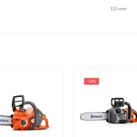
115 mm
-14%