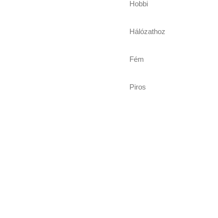
Hobbi
Hálózathoz
Fém
Piros