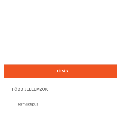
LEÍRÁS
FŐBB JELLEMZŐK
Terméktípus