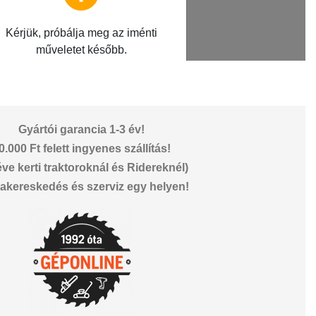
Gyártói garancia 1-3 év!
0.000 Ft felett ingyenes szállítás!
éve kerti traktoroknál és Ridereknél)
akereskedés és szerviz egy helyen!