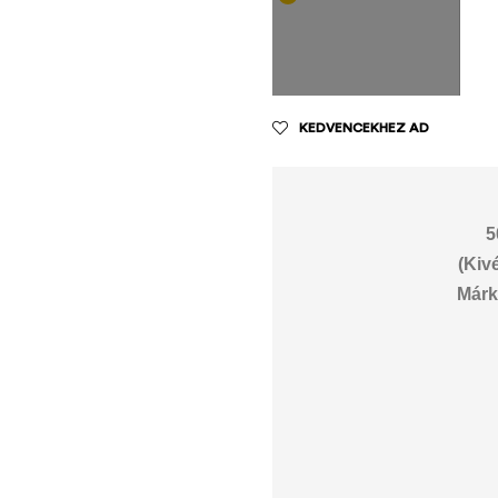
KEDVENCEKHEZ AD
5
(Kiv
Márk