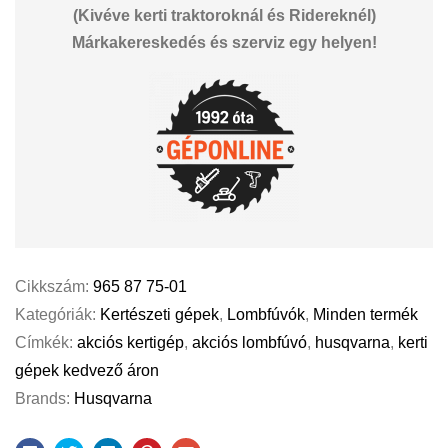
(Kivéve kerti traktoroknál és Ridereknél)
Márkakereskedés és szerviz egy helyen!
Cikkszám:
965 87 75-01
Kategóriák:
Kertészeti gépek
,
Lombfúvók
,
Minden termék
Címkék:
akciós kertigép
,
akciós lombfúvó
,
husqvarna
,
kerti
gépek kedvező áron
Brands:
Husqvarna