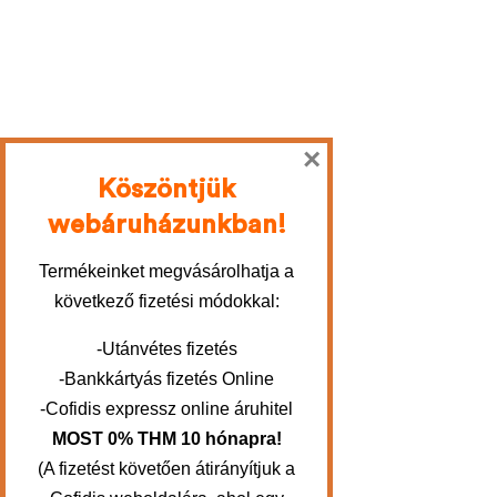
×
Köszöntjük
webáruházunkban!
Termékeinket megvásárolhatja a
következő fizetési módokkal:
-Utánvétes fizetés
-Bankkártyás fizetés Online
-Cofidis expressz online áruhitel
MOST 0% THM 10 hónapra!
(A fizetést követően átirányítjuk a