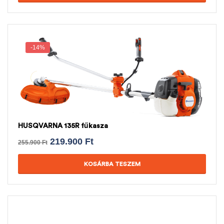
-14%
HUSQVARNA 135R fűkasza
219.900
Ft
255.900
Ft
KOSÁRBA TESZEM