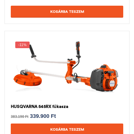
KOSÁRBA TESZEM
-11%
HUSQVARNA 545RX fűkasza
339.900
Ft
383.190
Ft
KOSÁRBA TESZEM