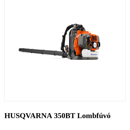
HUSQVARNA 350BT Lombfúvó