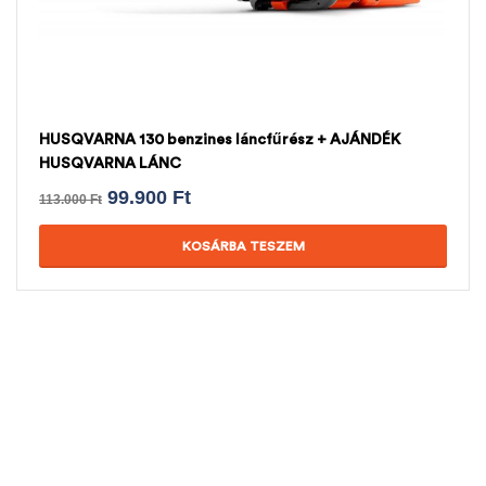
HUSQVARNA 130 benzines láncfűrész + AJÁNDÉK
HUSQVARNA LÁNC
99.900
Ft
113.000
Ft
KOSÁRBA TESZEM