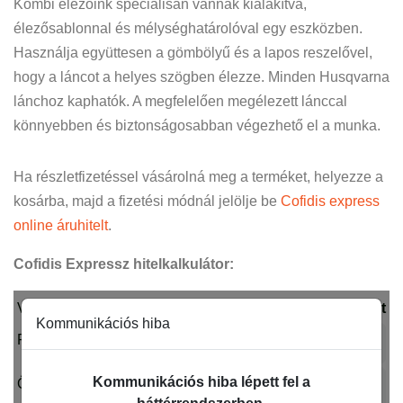
Kombi élezőink speciálisan vannak kialakítva,
élezősablonnal és mélységhatárolóval egy eszközben.
Használja együttesen a gömbölyű és a lapos reszelővel,
hogy a láncot a helyes szögben élezze. Minden Husqvarna
lánchoz kaphatók. A megfelelően megélezett lánccal
könnyebben és biztonságosabban végezhető el a munka.
Ha részletfizetéssel vásárolná meg a terméket, helyezze a
kosárba, majd a fizetési módnál jelölje be
Cofidis express
online áruhitelt
.
Cofidis Expressz hitelkalkulátor: