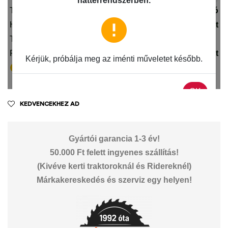
KEDVENCEKHEZ AD
Gyártói garancia 1-3 év!
50.000 Ft felett ingyenes szállítás!
(Kivéve kerti traktoroknál és Ridereknél)
Márkakereskedés és szerviz egy helyen!