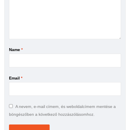
Name
*
Email
*
A nevem, e-mail címem, és weboldalcímem mentése a
böngészőben a következő hozzászólásomhoz.