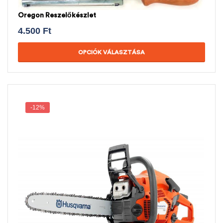
Oregon Reszelőkészlet
4.500
Ft
OPCIÓK VÁLASZTÁSA
-12%