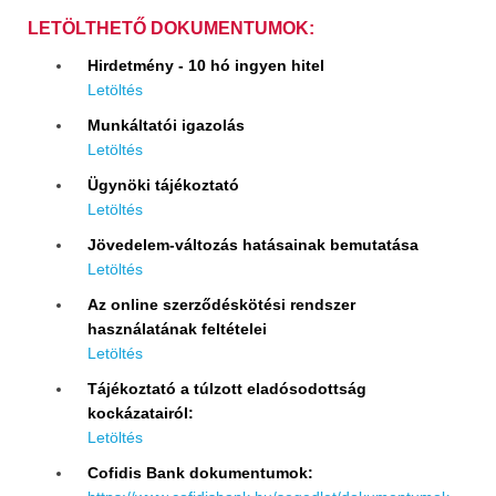
LETÖLTHETŐ DOKUMENTUMOK:
Hirdetmény - 10 hó ingyen hitel
Letöltés
Munkáltatói igazolás
Letöltés
Ügynöki tájékoztató
Letöltés
Jövedelem-változás hatásainak bemutatása
Letöltés
Az online szerződéskötési rendszer
használatának feltételei
Letöltés
Tájékoztató a túlzott eladósodottság
kockázatairól:
Letöltés
Cofidis Bank dokumentumok: