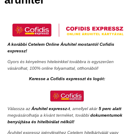
A korábbi Cetelem Online Áruhitel mostantól Cofidis
expressz!
Gyors és kényelmes hiteleinkkel továbbra is egyszerűen
vásárolhat, 100% online folyamattal, otthonából!
Keresse a Cofidis expresszt és logót:
Válassza az
Áruhitel expressz-t
, amellyel akár
5 perc alatt
megvásárolhatja a kívánt terméket, további
dokumentumok
benyújtása és hitelbírálat nélkül!
Áruhitel expressz igényléséhez Cetelem hitelkártyáját vagy