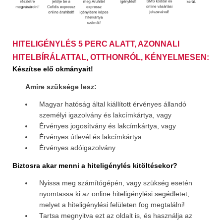
HITELIGÉNYLÉS 5 PERC ALATT, AZONNALI
HITELBÍRÁLATTAL, OTTHONRÓL, KÉNYELMESEN:
Készítse elő okmányait!
Amire szüksége lesz:
Magyar hatóság által kiállított érvényes állandó
személyi igazolvány és lakcímkártya, vagy
Érvényes jogosítvány és lakcímkártya, vagy
Érvényes útlevél és lakcímkártya
Érvényes adóigazolvány
Biztosra akar menni a hiteligénylés kitöltésekor?
Nyissa meg számítógépén, vagy szükség esetén
nyomtassa ki az online hiteligénylési segédletet,
melyet a hiteligénylési felületen fog megtalálni!
Tartsa megnyitva ezt az oldalt is, és használja az