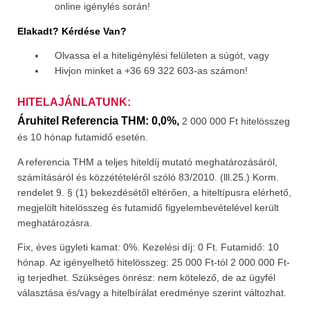
online igénylés során!
Elakadt? Kérdése Van?
Olvassa el a hiteligénylési felületen a súgót, vagy
Hivjon minket a +36 69 322 603-as számon!
HITELAJÁNLATUNK:
Áruhitel Referencia THM: 0,0%,
2 000 000 Ft hitelösszeg
és 10 hónap futamidő esetén.
A referencia THM a teljes hiteldíj mutató meghatározásáról,
számításáról és közzétételéről szóló 83/2010. (lll.25.) Korm.
rendelet 9. § (1) bekezdésétől eltérően, a hiteltípusra elérhető,
megjelölt hitelösszeg és futamidő figyelembevételével került
meghatározásra.
Fix, éves ügyleti kamat: 0%. Kezelési díj: 0 Ft. Futamidő: 10
hónap. Az igényelhető hitelösszeg: 25 000 Ft-tól 2 000 000 Ft-
ig terjedhet. Szükséges önrész: nem kötelező, de az ügyfél
választása és/vagy a hitelbírálat eredménye szerint változhat.