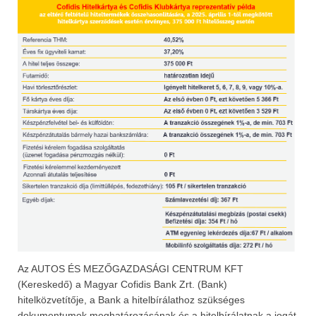
Az AUTOS ÉS MEZŐGAZDASÁGI CENTRUM KFT
(Kereskedő) a Magyar Cofidis Bank Zrt. (Bank)
hitelközvetítője, a Bank a hitelbírálathoz szükséges
dokumentumok meghatározásának és a hitelbírálatnak a jogát