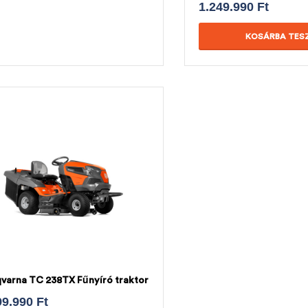
1.249.990
Ft
KOSÁRBA TES
varna TC 238TX Fűnyíró traktor
99.990
Ft