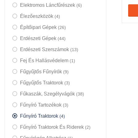
Elektromos Láncfűrészek
(6)
Élezőeszközök
(4)
Építőipari Gépek
(26)
Erdészeti Gépek
(44)
Erdészeti Szerszámok
(13)
Fej És Hallásvédelem
(1)
Fűgyűjtős Fűnyírók
(9)
Fűgyűjtős Traktorok
(3)
Fűkaszák, Szegélyvágók
(38)
Fűnyíró Tartozékok
(3)
Fűnyíró Traktorok
(4)
Fűnyíró Traktorok És Riderek
(2)