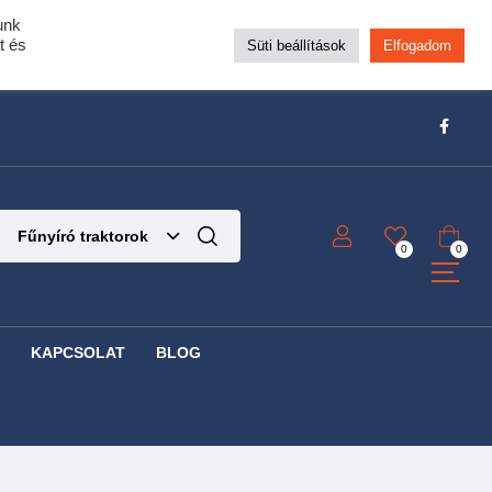
unk
pra!
t és
Süti beállítások
Elfogadom
t!
Részletek ide kattintva!
Fűnyíró traktorok
0
0
KAPCSOLAT
BLOG