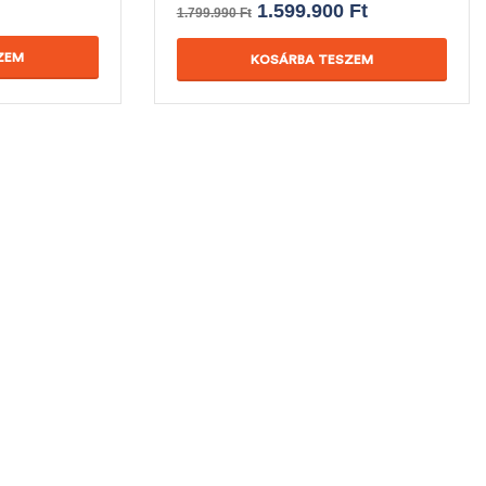
1.599.900
Ft
1.799.990
Ft
ZEM
KOSÁRBA TESZEM