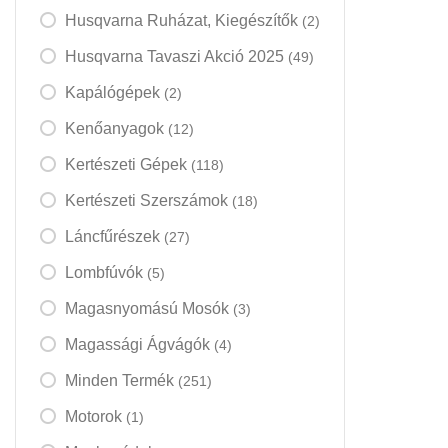
Husqvarna Ruházat, Kiegészítők
(2)
Husqvarna Tavaszi Akció 2025
(49)
Kapálógépek
(2)
Kenőanyagok
(12)
Kertészeti Gépek
(118)
Kertészeti Szerszámok
(18)
Láncfűrészek
(27)
Lombfúvók
(5)
Magasnyomású Mosók
(3)
Magassági Ágvágók
(4)
Minden Termék
(251)
Motorok
(1)