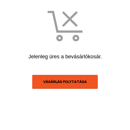
Jelenleg üres a bevásárlókosár.
VÁSÁRLÁS FOLYTATÁSA