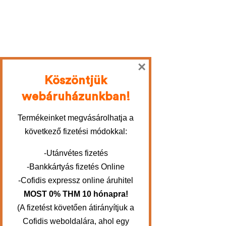
×
Köszöntjük
webáruházunkban!
Termékeinket megvásárolhatja a
következő fizetési módokkal:
-Utánvétes fizetés
-Bankkártyás fizetés Online
-Cofidis expressz online áruhitel
MOST 0% THM 10 hónapra!
(A fizetést követően átirányítjuk a
Cofidis weboldalára, ahol egy