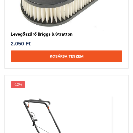
Levegőszűrő Briggs & Stratton
2.050
Ft
KOSÁRBA TESZEM
-12%