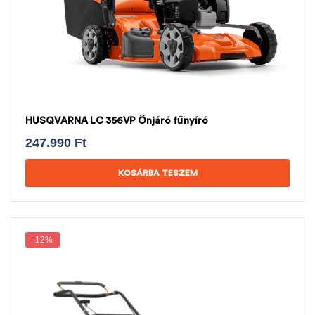
HUSQVARNA LC 356VP Önjáró fűnyíró
247.990
Ft
KOSÁRBA TESZEM
-12%