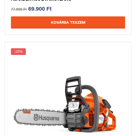
69.900
Ft
77.990
Ft
KOSÁRBA TESZEM
-10%