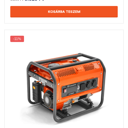
KOSÁRBA TESZEM
-11%