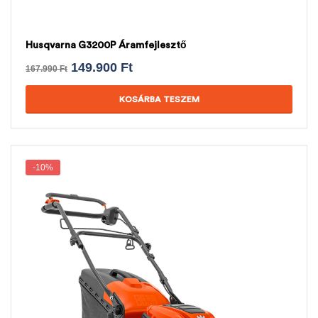
Husqvarna G3200P Áramfejlesztő
149.900
Ft
167.990
Ft
KOSÁRBA TESZEM
-10%