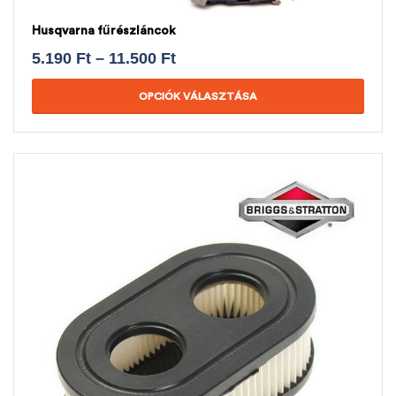
Husqvarna fűrészláncok
5.190
Ft
–
11.500
Ft
OPCIÓK VÁLASZTÁSA