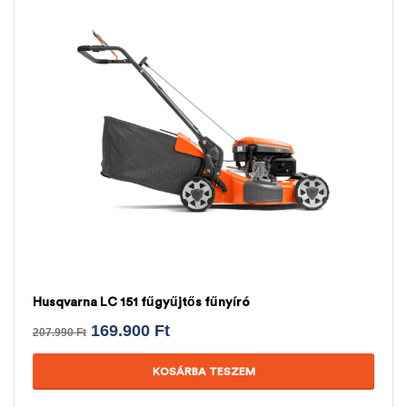
Husqvarna LC 151 fűgyűjtős fűnyíró
169.900
Ft
207.990
Ft
KOSÁRBA TESZEM