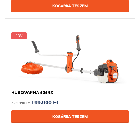
KOSÁRBA TESZEM
-13%
HUSQVARNA 525RX
199.900
Ft
229.990
Ft
KOSÁRBA TESZEM