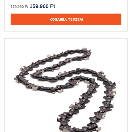
159.900
Ft
179.990
Ft
KOSÁRBA TESZEM