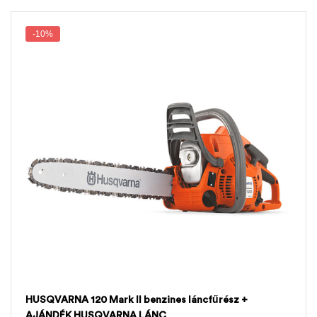
-10%
HUSQVARNA 120 Mark II benzines láncfűrész +
AJÁNDÉK HUSQVARNA LÁNC