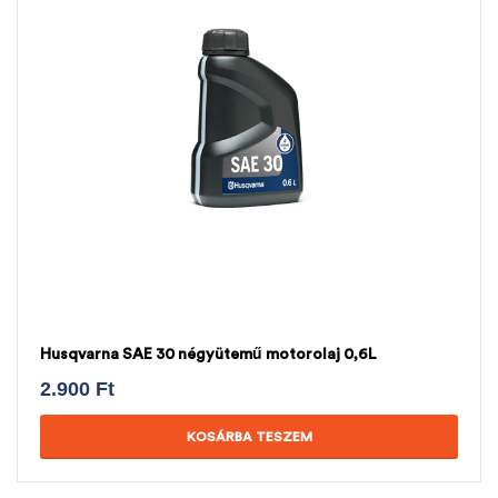
Husqvarna SAE 30 négyütemű motorolaj 0,6L
2.900
Ft
KOSÁRBA TESZEM