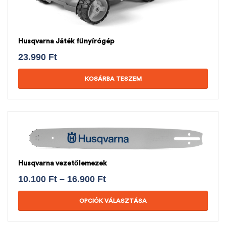
Husqvarna Játék fűnyírógép
23.990
Ft
KOSÁRBA TESZEM
Husqvarna vezetőlemezek
10.100
Ft
–
16.900
Ft
OPCIÓK VÁLASZTÁSA