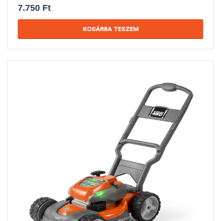
7.750
Ft
KOSÁRBA TESZEM