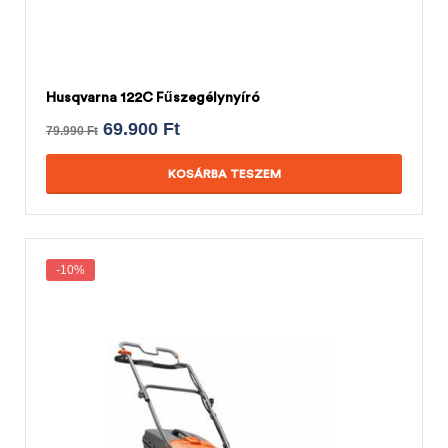
Husqvarna 122C Fűszegélynyíró
69.900
Ft
79.990
Ft
KOSÁRBA TESZEM
-10%