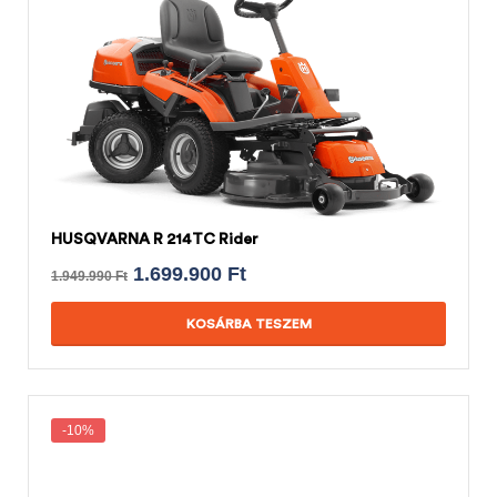
HUSQVARNA R 214TC Rider
1.699.900
Ft
1.949.990
Ft
KOSÁRBA TESZEM
-10%