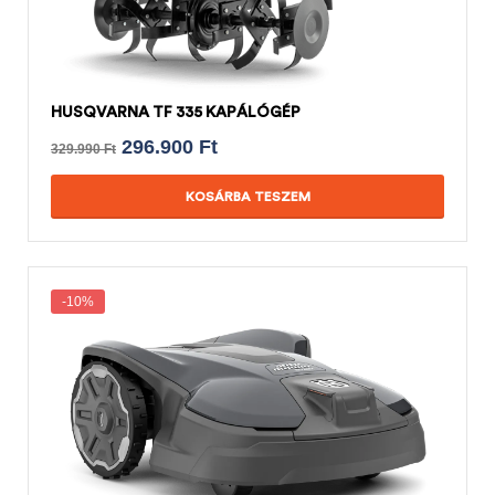
HUSQVARNA TF 335 KAPÁLÓGÉP
296.900
Ft
329.990
Ft
KOSÁRBA TESZEM
-10%