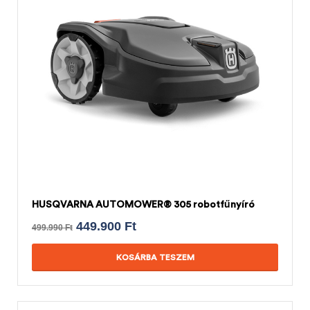
HUSQVARNA AUTOMOWER® 305 robotfűnyíró
449.900
Ft
499.990
Ft
KOSÁRBA TESZEM