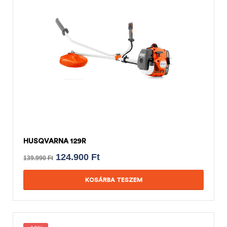
HUSQVARNA 129R
124.900
Ft
139.990
Ft
KOSÁRBA TESZEM