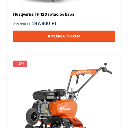
Husqvarna TF 120 rotációs kapa
197.900
Ft
219.990
Ft
KOSÁRBA TESZEM
-10%