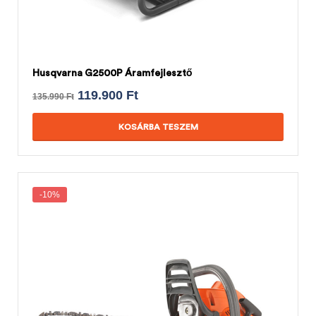
Husqvarna G2500P Áramfejlesztő
119.900
Ft
135.990
Ft
KOSÁRBA TESZEM
-10%