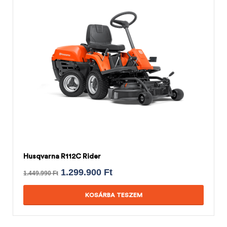
Husqvarna R112C Rider
1.299.900
Ft
1.449.990
Ft
KOSÁRBA TESZEM