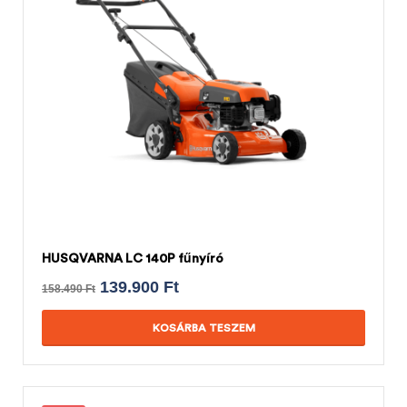
HUSQVARNA LC 140P fűnyíró
139.900
Ft
158.490
Ft
KOSÁRBA TESZEM