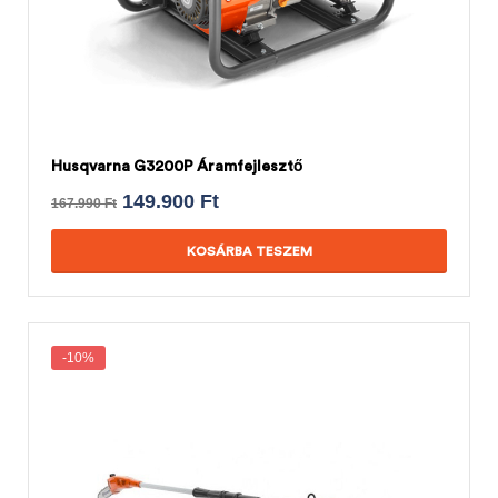
Husqvarna G3200P Áramfejlesztő
149.900
Ft
167.990
Ft
KOSÁRBA TESZEM
-10%