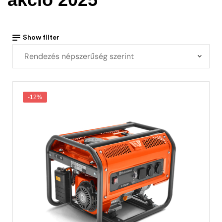
Show filter
-12%