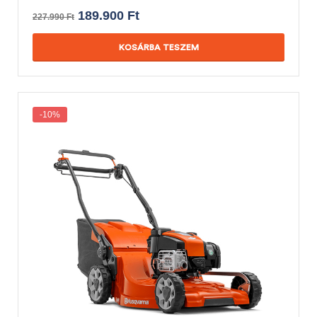
189.900
Ft
227.990
Ft
KOSÁRBA TESZEM
-10%