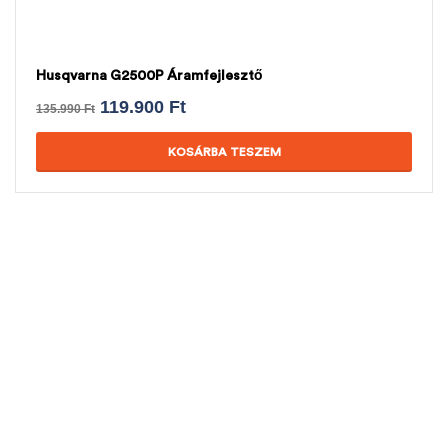
Husqvarna G2500P Áramfejlesztő
119.900
Ft
135.990
Ft
KOSÁRBA TESZEM