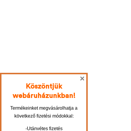
×
Köszöntjük
webáruházunkban!
Termékeinket megvásárolhatja a
következő fizetési módokkal:
-Utánvétes fizetés