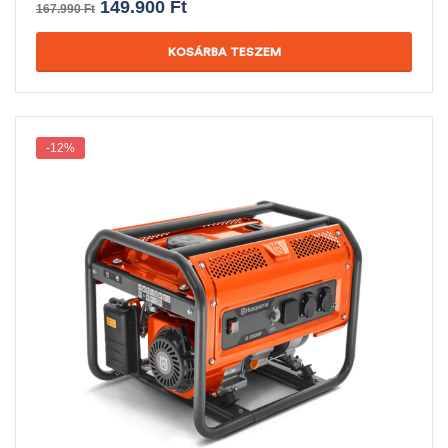
149.900
Ft
167.990
Ft
KOSÁRBA TESZEM
-12%