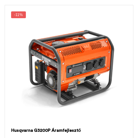
-11%
Husqvarna G3200P Áramfejlesztő