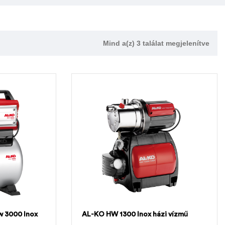
Mind a(z) 3 találat megjelenítve
w 3000 Inox
AL-KO HW 1300 Inox házi vízmű