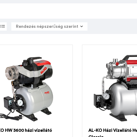
O HW 3600 házi vízellátó
AL-KO Házi Vízellátó H