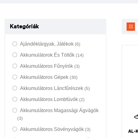
Kategóriák
Ajándéktárgyak, Játékok
(6)
Akkumulátorok És Töltők
(14)
Akkumulátoros Fűnyírók
(3)
Akkumulátoros Gépek
(30)
Akkumulátoros Láncfűrészek
(5)
Akkumulátoros Lombfúvók
(2)
Akkumulátoros Magassági Ágvágók
(3)
Akkumulátoros Sövényvágók
(3)
AL-K