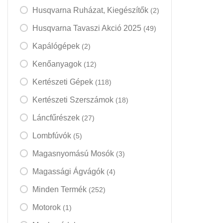
Husqvarna Ruházat, Kiegészítők
(2)
Husqvarna Tavaszi Akció 2025
(49)
Kapálógépek
(2)
Kenőanyagok
(12)
Kertészeti Gépek
(118)
Kertészeti Szerszámok
(18)
Láncfűrészek
(27)
Lombfúvók
(5)
Magasnyomású Mosók
(3)
Magassági Ágvágók
(4)
Minden Termék
(252)
Motorok
(1)