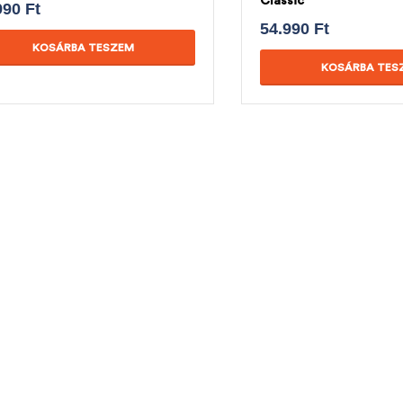
Classic
990
Ft
54.990
Ft
KOSÁRBA TESZEM
KOSÁRBA TES