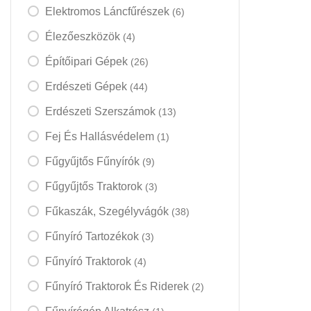
Elektromos Láncfűrészek
(6)
Élezőeszközök
(4)
Építőipari Gépek
(26)
Erdészeti Gépek
(44)
Erdészeti Szerszámok
(13)
Fej És Hallásvédelem
(1)
Fűgyűjtős Fűnyírók
(9)
Fűgyűjtős Traktorok
(3)
Fűkaszák, Szegélyvágók
(38)
Fűnyíró Tartozékok
(3)
Fűnyíró Traktorok
(4)
Fűnyíró Traktorok És Riderek
(2)