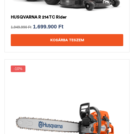
HUSQVARNA R 214TC Rider
1.699.900
Ft
1.949.990
Ft
KOSÁRBA TESZEM
-10%