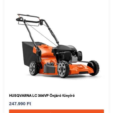
HUSQVARNA LC 356VP Önjáró fűnyíró
247.990
Ft