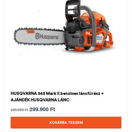
HUSQVARNA 545 Mark II benzines láncfűrész +
AJÁNDÉK HUSQVARNA LÁNC
299.900
Ft
349.990
Ft
KOSÁRBA TESZEM