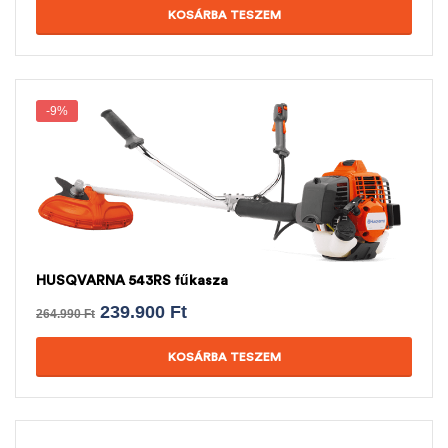
KOSÁRBA TESZEM
-9%
HUSQVARNA 543RS fűkasza
239.900
Ft
264.990
Ft
KOSÁRBA TESZEM