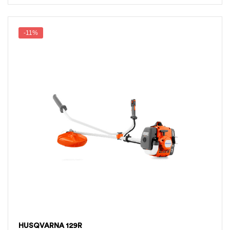
-11%
HUSQVARNA 129R