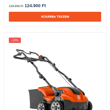
124.900
Ft
139.990
Ft
KOSÁRBA TESZEM
-10%