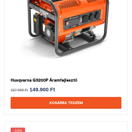
Husqvarna G3200P Áramfejlesztő
149.900
Ft
167.990
Ft
KOSÁRBA TESZEM
-10%