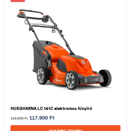
HUSQVARNA LC 141C elektromos fűnyíró
117.900
Ft
130.890
Ft