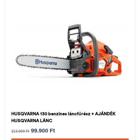
HUSQVARNA 130 benzines láncfűrész + AJÁNDÉK
HUSQVARNA LÁNC
99.900
Ft
113.000
Ft