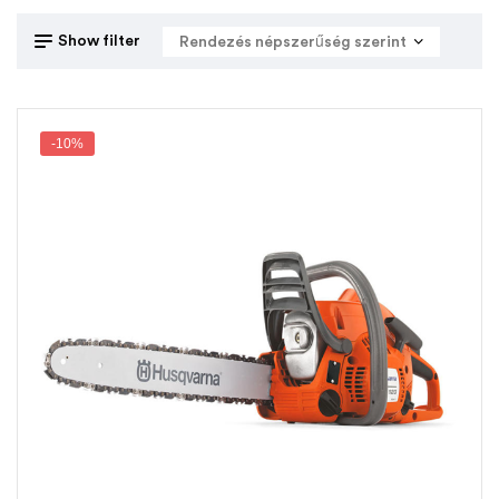
Show filter
-10%