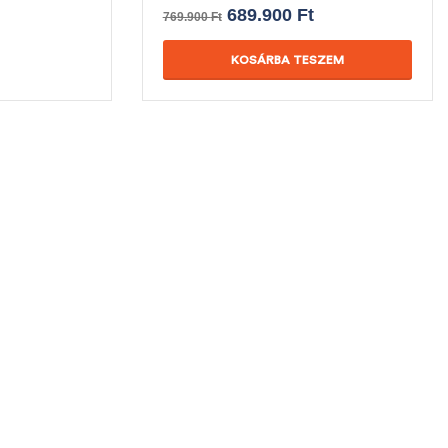
689.900
Ft
769.900
Ft
KOSÁRBA TESZEM