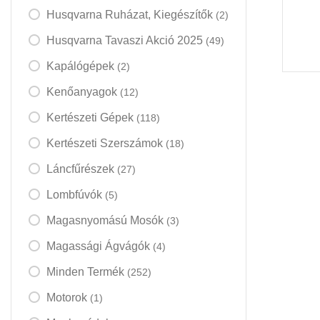
Husqvarna Ruházat, Kiegészítők
(2)
Husqvarna Tavaszi Akció 2025
(49)
Kapálógépek
(2)
Kenőanyagok
(12)
Kertészeti Gépek
(118)
Kertészeti Szerszámok
(18)
Láncfűrészek
(27)
Lombfúvók
(5)
Magasnyomású Mosók
(3)
Magassági Ágvágók
(4)
Minden Termék
(252)
Motorok
(1)