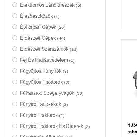
Elektromos Láncfűrészek
(6)
Élezőeszközök
(4)
Építőipari Gépek
(26)
Erdészeti Gépek
(44)
Erdészeti Szerszámok
(13)
Fej És Hallásvédelem
(1)
Fűgyűjtős Fűnyírók
(9)
Fűgyűjtős Traktorok
(3)
Fűkaszák, Szegélyvágók
(38)
Fűnyíró Tartozékok
(3)
Fűnyíró Traktorok
(4)
HUS
Fűnyíró Traktorok És Riderek
(2)
robo