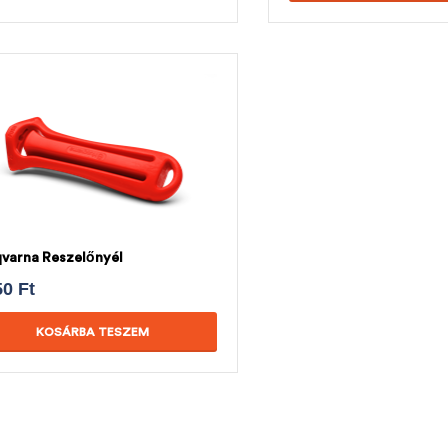
varna Reszelőnyél
50
Ft
KOSÁRBA TESZEM