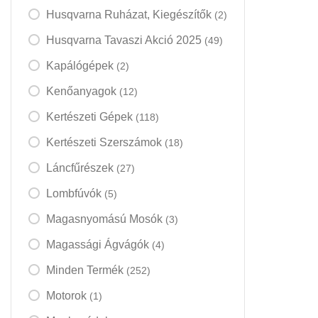
Husqvarna Ruházat, Kiegészítők
(2)
Husqvarna Tavaszi Akció 2025
(49)
Kapálógépek
(2)
Kenőanyagok
(12)
Kertészeti Gépek
(118)
Kertészeti Szerszámok
(18)
Láncfűrészek
(27)
Lombfúvók
(5)
Magasnyomású Mosók
(3)
Magassági Ágvágók
(4)
Minden Termék
(252)
Motorok
(1)