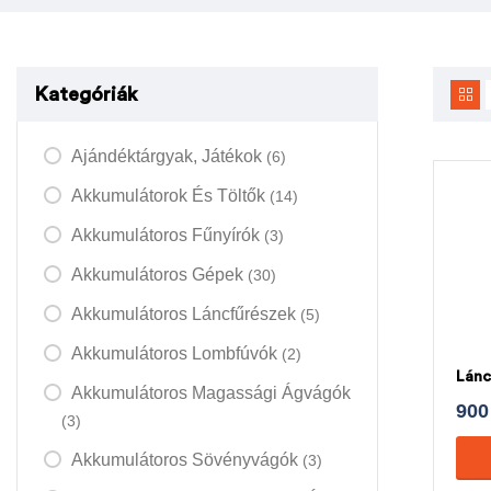
Kategóriák
Ajándéktárgyak, Játékok
(6)
Akkumulátorok És Töltők
(14)
Akkumulátoros Fűnyírók
(3)
Akkumulátoros Gépek
(30)
Akkumulátoros Láncfűrészek
(5)
Akkumulátoros Lombfúvók
(2)
Lánc
Akkumulátoros Magassági Ágvágók
90
(3)
Akkumulátoros Sövényvágók
(3)