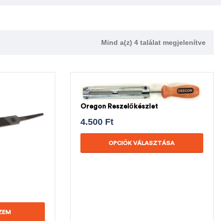
Mind a(z) 4 találat megjelenítve
Oregon Reszelőkészlet
4.500
Ft
OPCIÓK VÁLASZTÁSA
ZEM