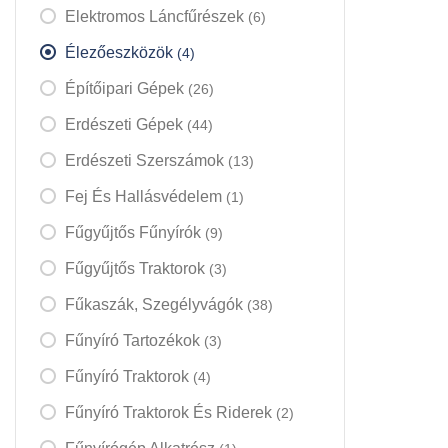
Elektromos Láncfűrészek
(6)
Élezőeszközök
(4)
Építőipari Gépek
(26)
Erdészeti Gépek
(44)
Erdészeti Szerszámok
(13)
Fej És Hallásvédelem
(1)
Fűgyűjtős Fűnyírók
(9)
Fűgyűjtős Traktorok
(3)
Fűkaszák, Szegélyvágók
(38)
Fűnyíró Tartozékok
(3)
Fűnyíró Traktorok
(4)
Fűnyíró Traktorok És Riderek
(2)