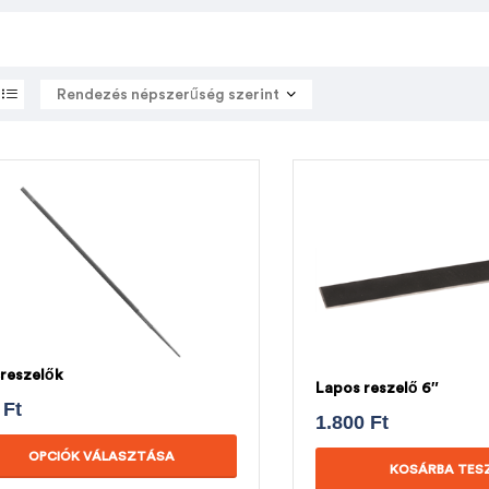
reszelők
Lapos reszelő 6″
0
Ft
1.800
Ft
OPCIÓK VÁLASZTÁSA
KOSÁRBA TES