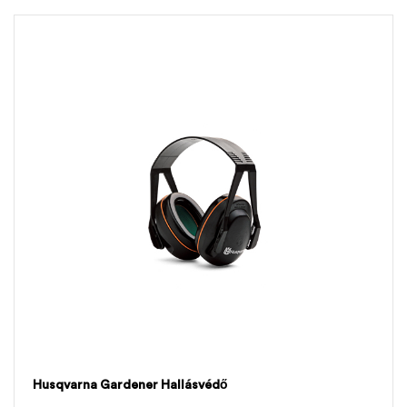
Husqvarna Gardener Hallásvédő