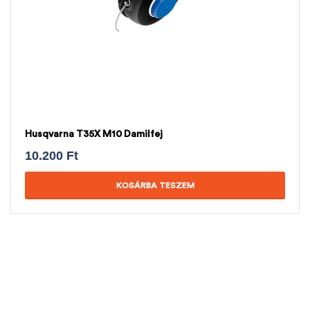
Husqvarna T35X M10 Damilfej
10.200
Ft
KOSÁRBA TESZEM