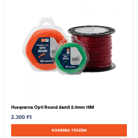
Husqvarna Opti Round damil 2.0mm 15M
2.300
Ft
KOSÁRBA TESZEM