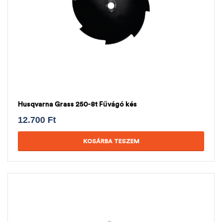
Husqvarna Grass 250-8t Fűvágó kés
12.700
Ft
KOSÁRBA TESZEM