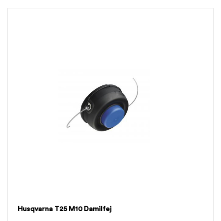
Husqvarna T25 M10 Damilfej