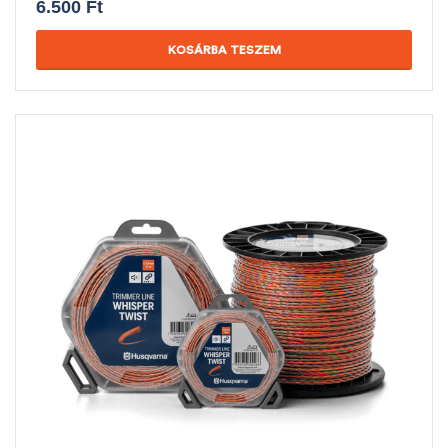
6.500
Ft
KOSÁRBA TESZEM