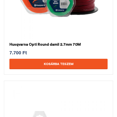
Husqvarna Opti Round damil 2.7mm 70M
7.700
Ft
KOSÁRBA TESZEM