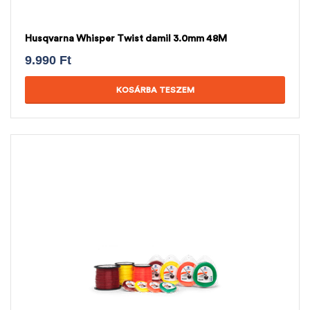
Husqvarna Whisper Twist damil 3.0mm 48M
9.990
Ft
KOSÁRBA TESZEM