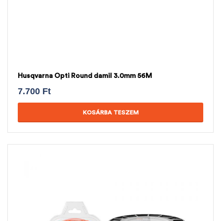
Husqvarna Opti Round damil 3.0mm 56M
7.700
Ft
KOSÁRBA TESZEM