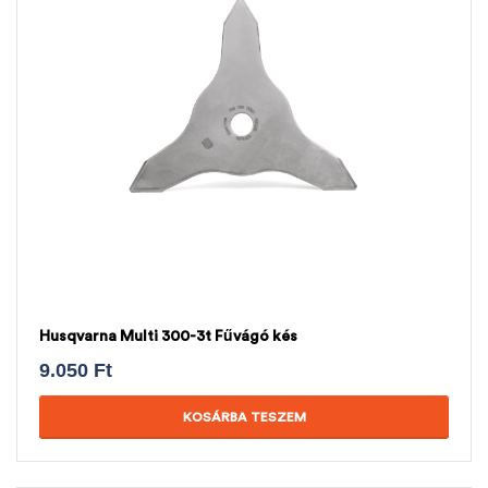
Husqvarna Multi 300-3t Fűvágó kés
9.050
Ft
KOSÁRBA TESZEM