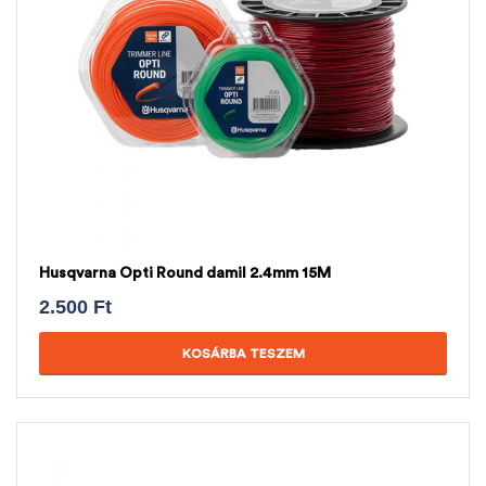
Husqvarna Opti Round damil 2.4mm 15M
2.500
Ft
KOSÁRBA TESZEM