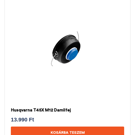
Husqvarna T45X M12 Damilfej
13.990
Ft
KOSÁRBA TESZEM