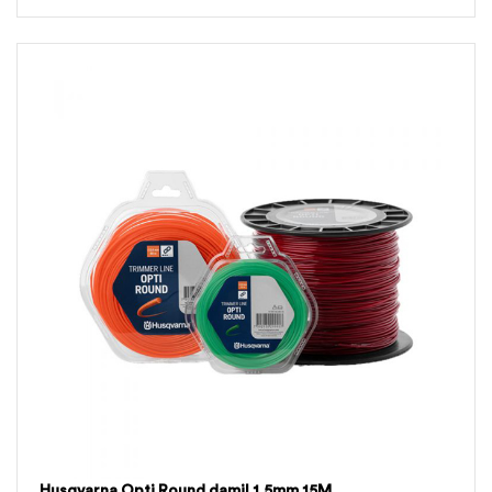
Husqvarna Opti Round damil 1.5mm 15M