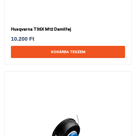
Husqvarna T35X M12 Damilfej
10.200
Ft
KOSÁRBA TESZEM