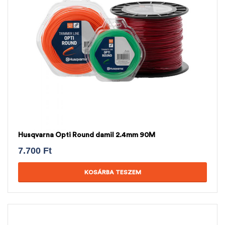
Husqvarna Opti Round damil 2.4mm 90M
7.700
Ft
KOSÁRBA TESZEM