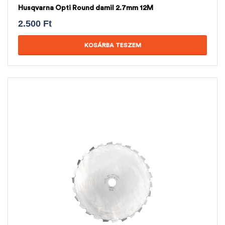
Husqvarna Opti Round damil 2.7mm 12M
2.500
Ft
KOSÁRBA TESZEM