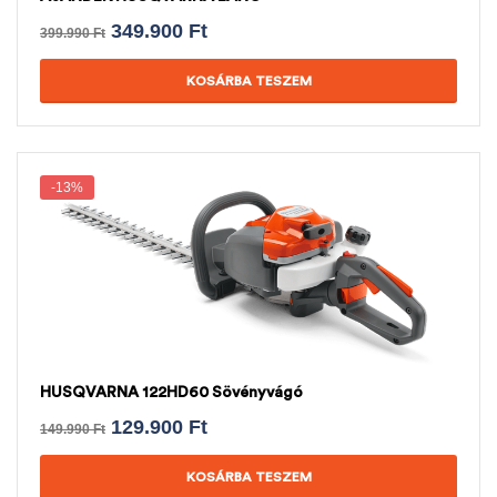
349.900
Ft
399.990
Ft
KOSÁRBA TESZEM
-13%
HUSQVARNA 122HD60 Sövényvágó
129.900
Ft
149.990
Ft
KOSÁRBA TESZEM