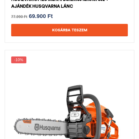
AJÁNDÉK HUSQVARNA LÁNC
69.900
Ft
77.990
Ft
KOSÁRBA TESZEM
-10%