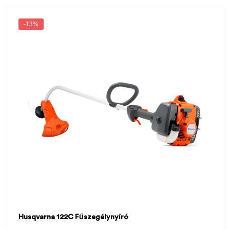
-13%
Husqvarna 122C Fűszegélynyíró