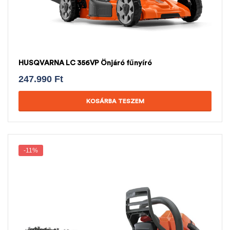
HUSQVARNA LC 356VP Önjáró fűnyíró
247.990
Ft
KOSÁRBA TESZEM
-11%