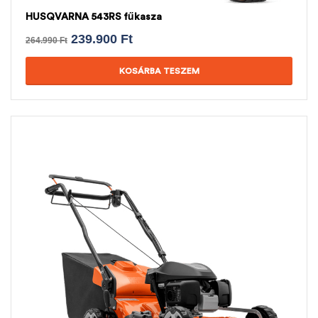
HUSQVARNA 543RS fűkasza
239.900
Ft
264.990
Ft
KOSÁRBA TESZEM