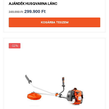
AJÁNDÉK HUSQVARNA LÁNC
299.900
Ft
349.990
Ft
KOSÁRBA TESZEM
-11%