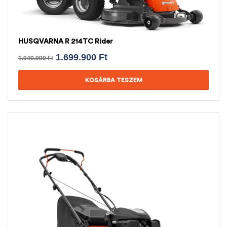
HUSQVARNA R 214TC Rider
1.699.900
Ft
1.949.990
Ft
KOSÁRBA TESZEM