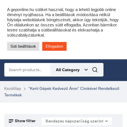
Cofidis expressz online áruhitel 0 % THM-el 10 hónapra!
A geponline.hu sütiket használ, hogy a lehető legjobb online
Most minden akciós HQ láncfűrészhez ajándékba adunk egy fűrészláncot!
élményt nyújthassa. Ha a beállítások módosítása nélkül
folytatja weboldalunk böngészését, akkor úgy tekintjük, hogy
Részletek ide kattintva!
Ön oldalunkon az összes sütit elfogadta. Azonban bármikor
testre szabhatja a sütibeállításokat és elolvashatja a
KERTÉSZETI – ERDÉSZETI – ÉPÍTŐIPARI GÉP WEBSHOP
sütiszabályzatunkat.
Süti beállítások
Elfogadom
0
All Category
Kezdőlap
“kerti Gépek Kedvező Áron” Címkével Rendelkező
Termékek
Show filter