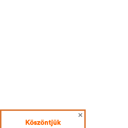
×
Köszöntjük