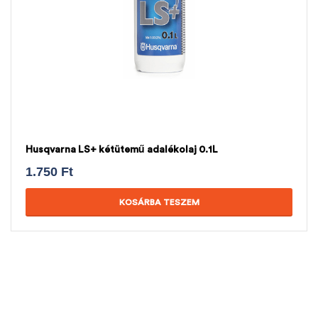
Husqvarna LS+ kétütemű adalékolaj 0.1L
1.750
Ft
KOSÁRBA TESZEM