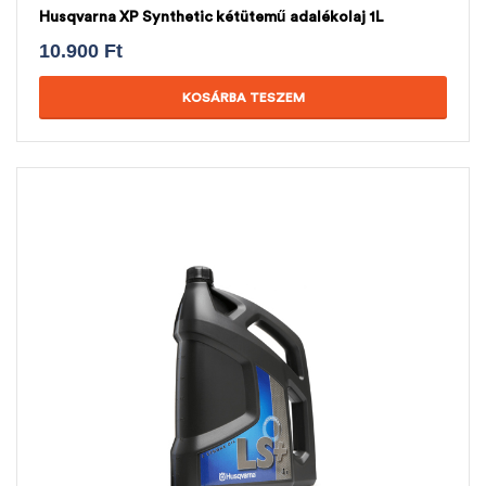
Husqvarna XP Synthetic kétütemű adalékolaj 1L
10.900
Ft
KOSÁRBA TESZEM