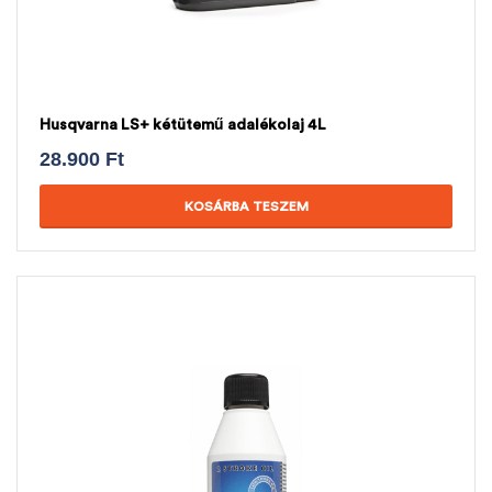
Husqvarna LS+ kétütemű adalékolaj 4L
28.900
Ft
KOSÁRBA TESZEM