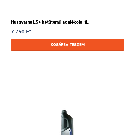
Husqvarna LS+ kétütemű adalékolaj 1L
7.750
Ft
KOSÁRBA TESZEM