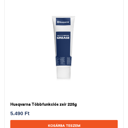
Husqvarna Többfunkciós zsír 225g
5.490
Ft
KOSÁRBA TESZEM