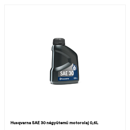
Husqvarna SAE 30 négyütemű motorolaj 0,6L