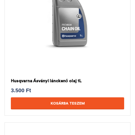
Husqvarna Ásványi lánckenő olaj 1L
3.500
Ft
KOSÁRBA TESZEM