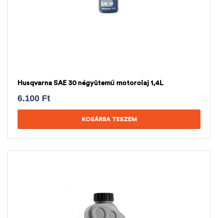
Husqvarna SAE 30 négyütemű motorolaj 1,4L
6.100
Ft
KOSÁRBA TESZEM