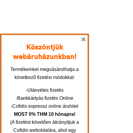
×
Köszöntjük
webáruházunkban!
Termékeinket megvásárolhatja a
következő fizetési módokkal:
-Utánvétes fizetés
-Bankkártyás fizetés Online
-Cofidis expressz online áruhitel
MOST 0% THM 10 hónapra!
(A fizetést követően átirányítjuk a
Cofidis weboldalára, ahol egy