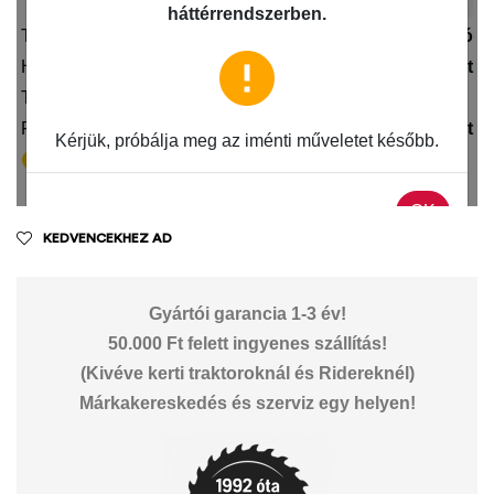
KEDVENCEKHEZ AD
Gyártói garancia 1-3 év!
50.000 Ft felett ingyenes szállítás!
(Kivéve kerti traktoroknál és Ridereknél)
Márkakereskedés és szerviz egy helyen!