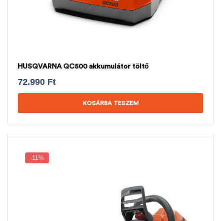
HUSQVARNA QC500 akkumulátor töltő
72.990
Ft
KOSÁRBA TESZEM
-11%