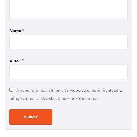
Name
*
Email
*
A nevem, e-mail címem, és weboldalcímem mentése a
böngészőben a következő hozzászólásomhoz.