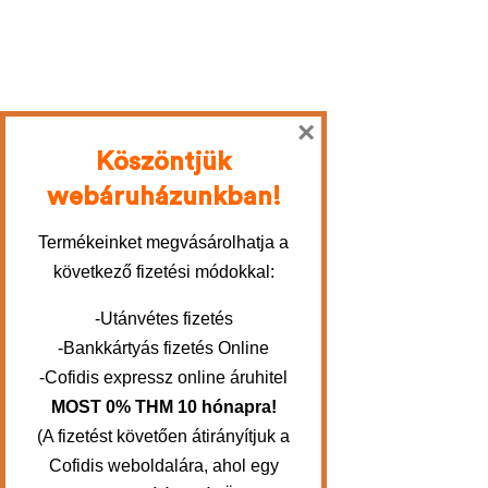
×
Köszöntjük
webáruházunkban!
Termékeinket megvásárolhatja a
következő fizetési módokkal:
-Utánvétes fizetés
-Bankkártyás fizetés Online
-Cofidis expressz online áruhitel
MOST 0% THM 10 hónapra!
(A fizetést követően átirányítjuk a
Cofidis weboldalára, ahol egy