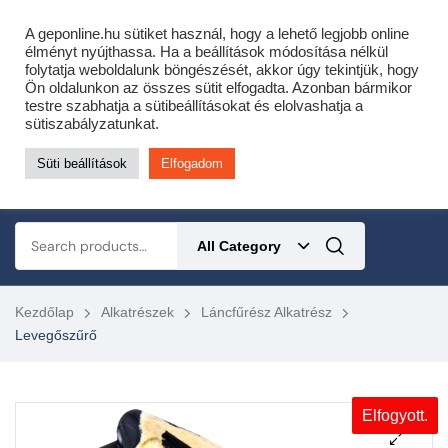
Cofidis expressz online áruhitel 0 % THM-el 10 hónapra!
A geponline.hu sütiket használ, hogy a lehető legjobb online
Most minden akciós HQ láncfűrészhez ajándékba adunk egy fűrészláncot!
élményt nyújthassa. Ha a beállítások módosítása nélkül
folytatja weboldalunk böngészését, akkor úgy tekintjük, hogy
Részletek ide kattintva!
Ön oldalunkon az összes sütit elfogadta. Azonban bármikor
testre szabhatja a sütibeállításokat és elolvashatja a
KERTÉSZETI – ERDÉSZETI – ÉPÍTŐIPARI GÉP WEBSHOP
sütiszabályzatunkat.
Süti beállítások
Elfogadom
0
All Category
Kezdőlap
Alkatrészek
Láncfűrész Alkatrész
Levegőszűrő
Elfogyott.