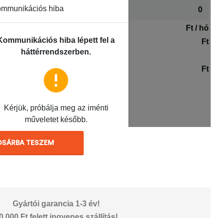
OSÁRBA TESZEM
Gyártói garancia 1-3 év!
0.000 Ft felett ingyenes szállítás!