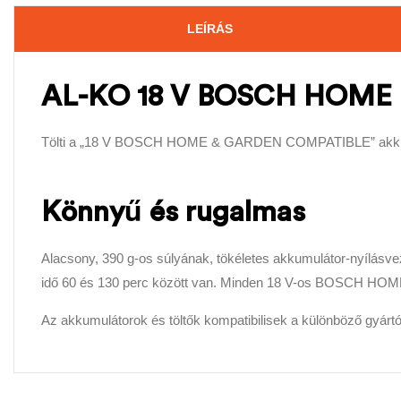
LEÍRÁS
AL-KO 18 V BOSCH HOME &
Tölti a „18 V BOSCH HOME & GARDEN COMPATIBLE” akkumu
Könnyű és rugalmas
Alacsony, 390 g-os súlyának, tökéletes akkumulátor-nyílásveze
idő 60 és 130 perc között van. Minden 18 V-os BOSCH HO
Az akkumulátorok és töltők kompatibilisek a különböző gyá