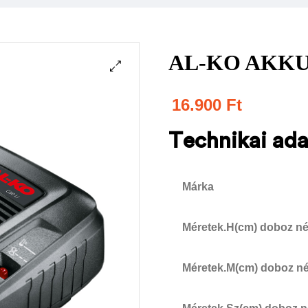
AL-KO AKKU
16.900
Ft
Technikai ad
Márka
Méretek.H(cm) doboz né
Méretek.M(cm) doboz né