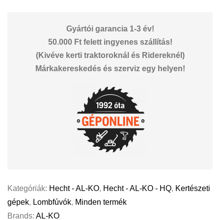
Gyártói garancia 1-3 év!
50.000 Ft felett ingyenes szállítás!
(Kivéve kerti traktoroknál és Ridereknél)
Márkakereskedés és szerviz egy helyen!
Kategóriák:
Hecht - AL-KO
,
Hecht - AL-KO - HQ
,
Kertészeti
gépek
,
Lombfúvók
,
Minden termék
Brands:
AL-KO