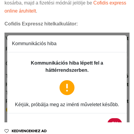
kosárba, majd a fizetési módnál jelölje be
Cofidis express
online áruhitelt
.
Cofidis Expressz hitelkalkulátor:
KEDVENCEKHEZ AD