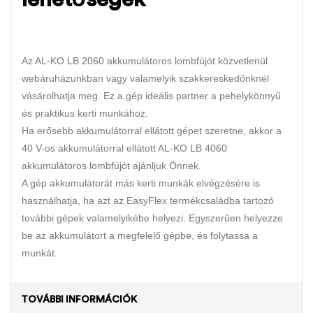
Az AL-KO LB 2060 akkumulátoros lombfújót közvetlenül
webáruházunkban vagy valamelyik szakkereskedőnknél
vásárolhatja meg. Ez a gép ideális partner a pehelykönnyű
és praktikus kerti munkához.
Ha erősebb akkumulátorral ellátott gépet szeretne, akkor a
40 V-os akkumulátorral ellátott AL-KO LB 4060
akkumulátoros lombfújót ajánljuk Önnek.
A gép akkumulátorát más kerti munkák elvégzésére is
használhatja, ha azt az EasyFlex termékcsaládba tartozó
további gépek valamelyikébe helyezi. Egyszerűen helyezze
be az akkumulátort a megfelelő gépbe, és folytassa a
munkát.
TOVÁBBI INFORMÁCIÓK