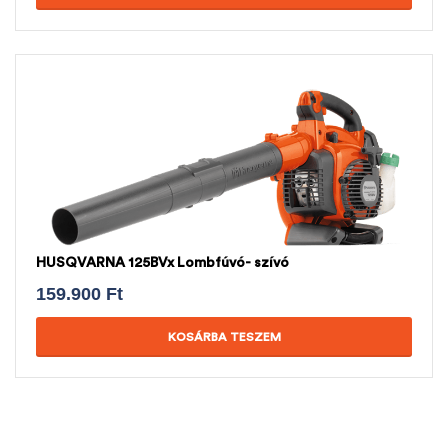
HUSQVARNA 125BVx Lombfúvó- szívó
159.900
Ft
KOSÁRBA TESZEM