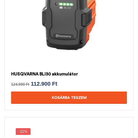
HUSQVARNA BLi30 akkumulátor
112.900
Ft
124.990
Ft
KOSÁRBA TESZEM
-11%