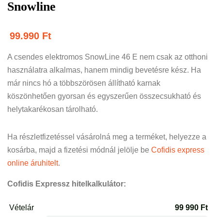
Snowline
99.990
Ft
A csendes elektromos SnowLine 46 E nem csak az otthoni
használatra alkalmas, hanem mindig bevetésre kész. Ha
már nincs hó a többszörösen állítható karnak
köszönhetően gyorsan és egyszerűen összecsukható és
helytakarékosan tárolható.
Ha részletfizetéssel vásárolná meg a terméket, helyezze a
kosárba, majd a fizetési módnál jelölje be
Cofidis express
online áruhitelt
.
Cofidis Expressz hitelkalkulátor: