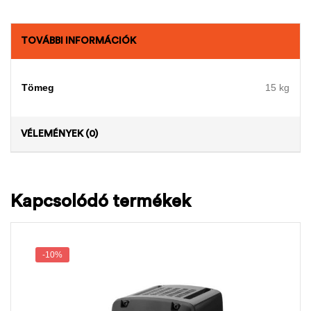
TOVÁBBI INFORMÁCIÓK
Tömeg
15 kg
VÉLEMÉNYEK (0)
Kapcsolódó termékek
-10%