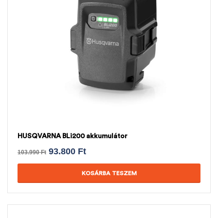
HUSQVARNA BLi200 akkumulátor
93.800
Ft
103.990
Ft
KOSÁRBA TESZEM