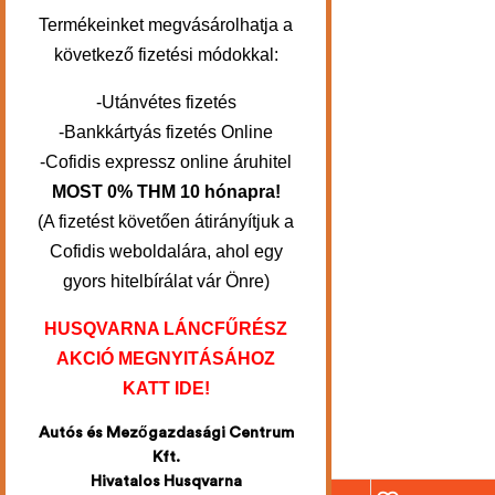
Termékeinket megvásárolhatja a
következő fizetési módokkal:
-Utánvétes fizetés
-Bankkártyás fizetés Online
-Cofidis expressz online áruhitel
MOST 0% THM 10 hónapra!
(A fizetést követően átirányítjuk a
Cofidis weboldalára, ahol egy
gyors hitelbírálat vár Önre)
HUSQVARNA LÁNCFŰRÉSZ
AKCIÓ MEGNYITÁSÁHOZ
KATT IDE!
Autós és Mezőgazdasági Centrum
Kft.
Hivatalos Husqvarna