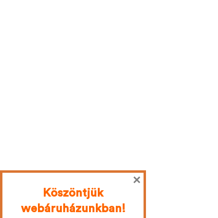
×
Köszöntjük
webáruházunkban!