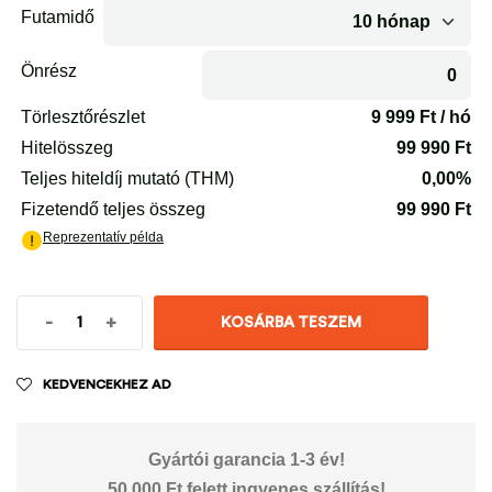
-
+
KOSÁRBA TESZEM
KEDVENCEKHEZ AD
Gyártói garancia 1-3 év!
50.000 Ft felett ingyenes szállítás!