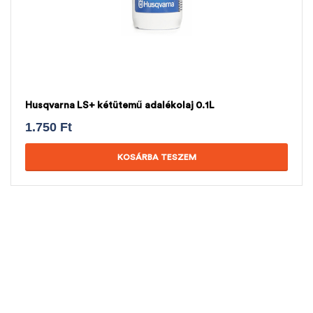
Husqvarna LS+ kétütemű adalékolaj 0.1L
1.750
Ft
KOSÁRBA TESZEM