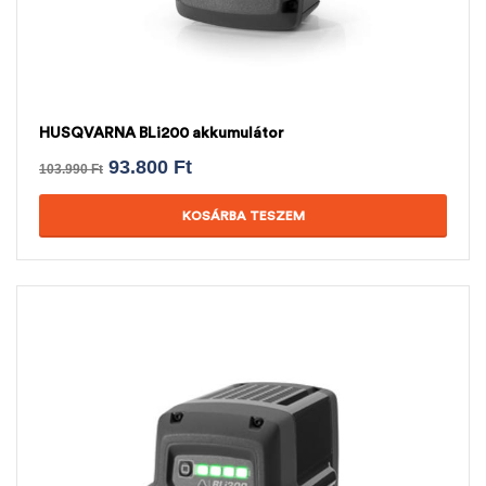
HUSQVARNA BLi200 akkumulátor
93.800
Ft
103.990
Ft
KOSÁRBA TESZEM