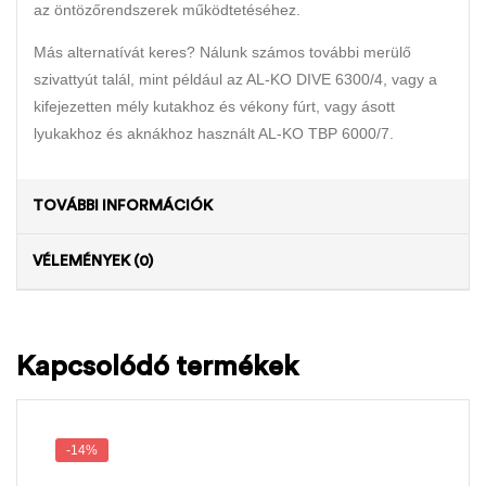
az öntözőrendszerek működtetéséhez.
Más alternatívát keres? Nálunk számos további merülő
szivattyút talál, mint például az AL-KO DIVE 6300/4, vagy a
kifejezetten mély kutakhoz és vékony fúrt, vagy ásott
lyukakhoz és aknákhoz használt AL-KO TBP 6000/7.
TOVÁBBI INFORMÁCIÓK
VÉLEMÉNYEK (0)
Kapcsolódó termékek
-14%