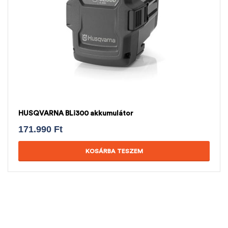
HUSQVARNA BLi300 akkumulátor
171.990
Ft
KOSÁRBA TESZEM