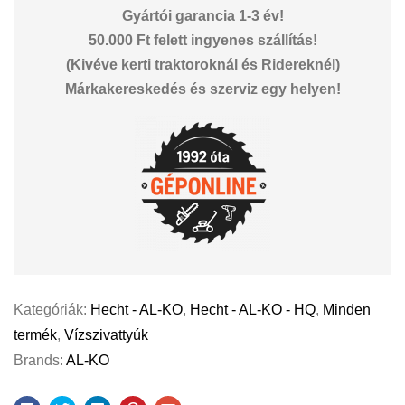
Gyártói garancia 1-3 év!
50.000 Ft felett ingyenes szállítás!
(Kivéve kerti traktoroknál és Ridereknél)
Márkakereskedés és szerviz egy helyen!
Kategóriák:
Hecht - AL-KO
,
Hecht - AL-KO - HQ
,
Minden
termék
,
Vízszivattyúk
Brands:
AL-KO