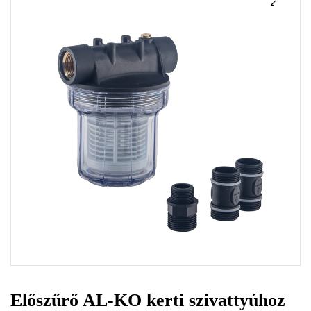
Előszűrő AL-KO kerti szivattyúhoz