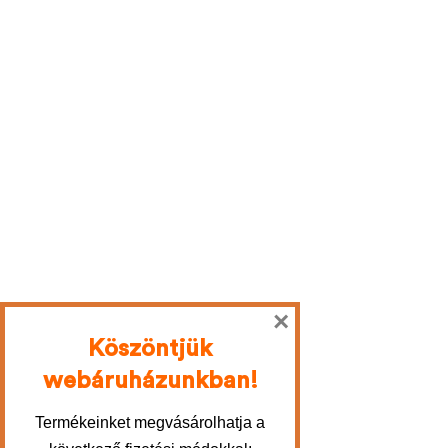
×
Köszöntjük
webáruházunkban!
Termékeinket megvásárolhatja a