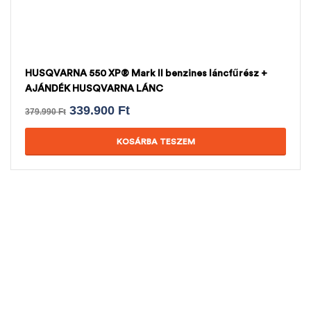
HUSQVARNA 550 XP® Mark II benzines láncfűrész +
AJÁNDÉK HUSQVARNA LÁNC
339.900
Ft
379.990
Ft
KOSÁRBA TESZEM