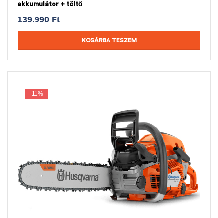
akkumulátor + töltő
139.990
Ft
KOSÁRBA TESZEM
-11%