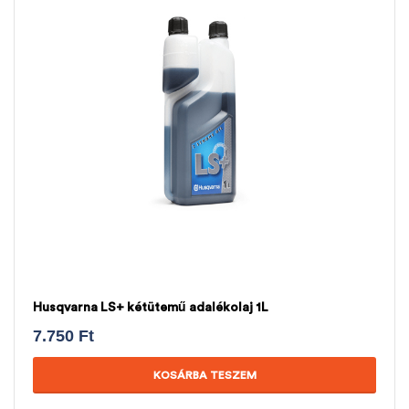
Husqvarna LS+ kétütemű adalékolaj 1L
7.750
Ft
KOSÁRBA TESZEM