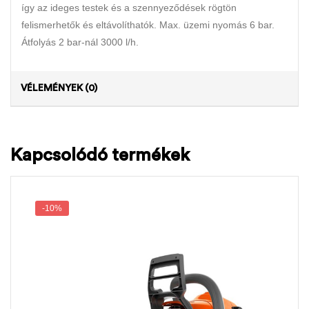
így az ideges testek és a szennyeződések rögtön
felismerhetők és eltávolíthatók. Max. üzemi nyomás 6 bar.
Átfolyás 2 bar-nál 3000 l/h.
VÉLEMÉNYEK (0)
Kapcsolódó termékek
-10%