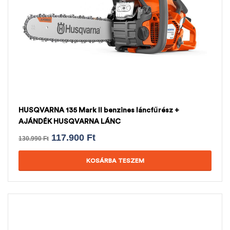
HUSQVARNA 135 Mark II benzines láncfűrész +
AJÁNDÉK HUSQVARNA LÁNC
117.900
Ft
130.990
Ft
KOSÁRBA TESZEM