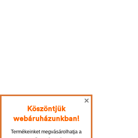
×
Köszöntjük
webáruházunkban!
Termékeinket megvásárolhatja a