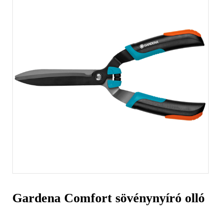
Gardena Comfort sövénynyíró olló