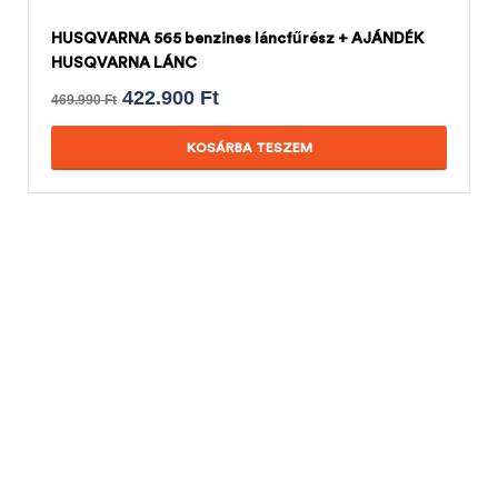
HUSQVARNA 565 benzines láncfűrész + AJÁNDÉK
HUSQVARNA LÁNC
422.900
Ft
469.990
Ft
KOSÁRBA TESZEM