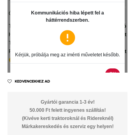
KEDVENCEKHEZ AD
Gyártói garancia 1-3 év!
50.000 Ft felett ingyenes szállítás!
(Kivéve kerti traktoroknál és Ridereknél)
Márkakereskedés és szerviz egy helyen!