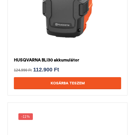
HUSQVARNA BLi30 akkumulátor
112.900
Ft
124.990
Ft
KOSÁRBA TESZEM
-11%