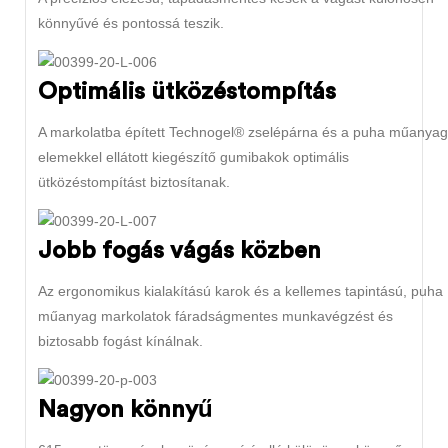
könnyűvé és pontossá teszik.
Optimális ütközéstompítás
A markolatba épített Technogel® zselépárna és a puha műanyag
elemekkel ellátott kiegészítő gumibakok optimális
ütközéstompítást biztosítanak.
Jobb fogás vágás közben
Az ergonomikus kialakítású karok és a kellemes tapintású, puha
műanyag markolatok fáradságmentes munkavégzést és
biztosabb fogást kínálnak.
Nagyon könnyű