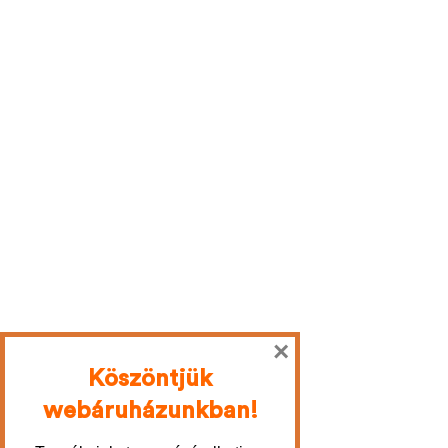
×
Köszöntjük
webáruházunkban!