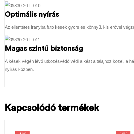
Optimális nyírás
Az ellentétes irányba futó kések gyors és könnyű, kis erővel végz
Magas szintű biztonság
A kések végén lévő ütközésvédő védi a kést a talajhoz közel, a 
nyírás közben.
Kapcsolódó termékek