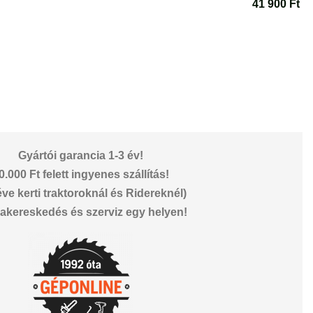
Gyártói garancia 1-3 év!
0.000 Ft felett ingyenes szállítás!
éve kerti traktoroknál és Ridereknél)
akereskedés és szerviz egy helyen!