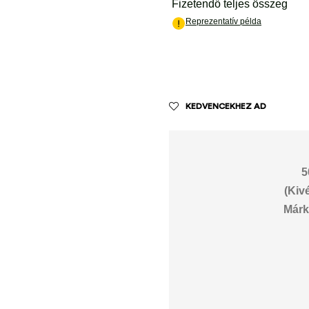
KEDVENCEKHEZ AD
5
(Kiv
Márk