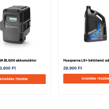
 BLi200 akkumulátor
Husqvarna LS+ kétütemű ad
3.800
Ft
28.900
Ft
KOSÁRBA TESZE
KOSÁRBA TESZEM