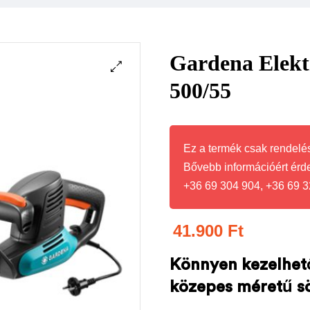
Gardena Elekt
500/55
Ez a termék csak rendelés
Bővebb információért érd
+36 69 304 904, +36 69 3
41.900
Ft
Könnyen kezelhető 
közepes méretű sö