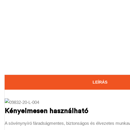
LEÍRÁS
Kényelmesen használható
A sövénynyíró fáradságmentes, biztonságos és élvezetes munkavég