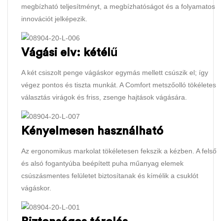
megbízható teljesítményt, a megbízhatóságot és a folyamatos
innovációt jelképezik.
Vágási elv: kétélű
A két csiszolt penge vágáskor egymás mellett csúszik el; így
végez pontos és tiszta munkát. A Comfort metszőolló tökéletes
választás virágok és friss, zsenge hajtások vágására.
Kényelmesen használható
Az ergonomikus markolat tökéletesen fekszik a kézben. A felső
és alsó fogantyúba beépített puha műanyag elemek
csúszásmentes felületet biztosítanak és kímélik a csuklót
vágáskor.