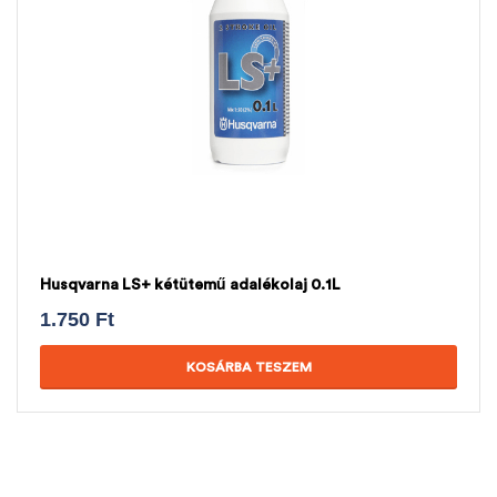
Husqvarna LS+ kétütemű adalékolaj 0.1L
1.750
Ft
KOSÁRBA TESZEM