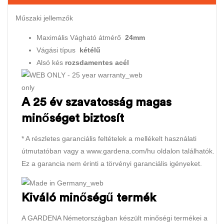
Műszaki jellemzők
Maximális Vágható átmérő
24mm
Vágási típus
kétélű
Alsó kés
rozsdamentes acél
A 25 év szavatosság magas
minőséget biztosít
* A részletes garanciális feltételek a mellékelt használati
útmutatóban vagy a www.gardena.com/hu oldalon találhatók.
Ez a garancia nem érinti a törvényi garanciális igényeket.
Kiváló minőségű termék
A GARDENA Németországban készült minőségi termékei a