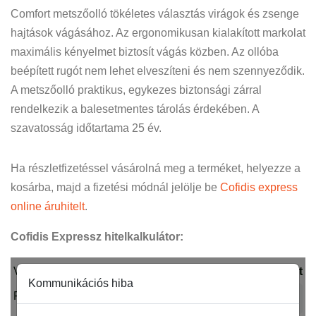
Comfort metszőolló tökéletes választás virágok és zsenge
hajtások vágásához. Az ergonomikusan kialakított markolat
maximális kényelmet biztosít vágás közben. Az ollóba
beépített rugót nem lehet elveszíteni és nem szennyeződik.
A metszőolló praktikus, egykezes biztonsági zárral
rendelkezik a balesetmentes tárolás érdekében. A
szavatosság időtartama 25 év.
Ha részletfizetéssel vásárolná meg a terméket, helyezze a
kosárba, majd a fizetési módnál jelölje be
Cofidis express
online áruhitelt
.
Cofidis Expressz hitelkalkulátor: