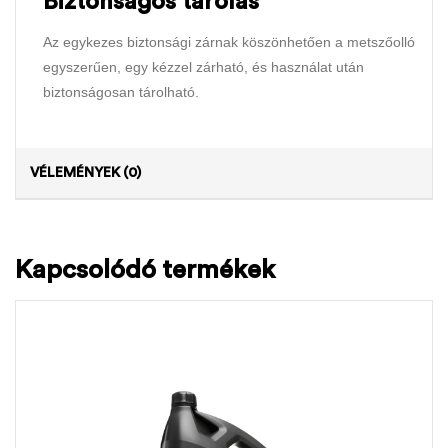
Biztonságos tárolás
Az egykezes biztonsági zárnak köszönhetően a metszőolló
egyszerűen, egy kézzel zárható, és használat után
biztonságosan tárolható.
VÉLEMÉNYEK (0)
Kapcsolódó termékek