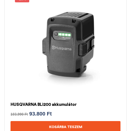
HUSQVARNA BLi200 akkumulátor
93.800
Ft
103.990
Ft
KOSÁRBA TESZEM