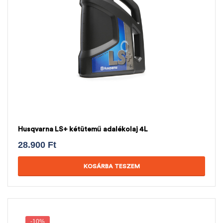
Husqvarna LS+ kétütemű adalékolaj 4L
28.900
Ft
KOSÁRBA TESZEM
-10%