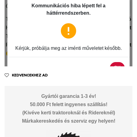
KEDVENCEKHEZ AD
Gyártói garancia 1-3 év!
50.000 Ft felett ingyenes szállítás!
(Kivéve kerti traktoroknál és Ridereknél)
Márkakereskedés és szerviz egy helyen!