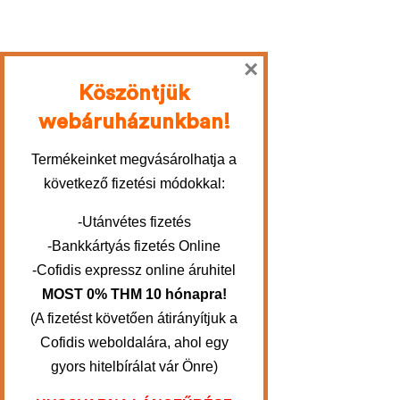
×
Köszöntjük
webáruházunkban!
Termékeinket megvásárolhatja a
következő fizetési módokkal:
-Utánvétes fizetés
-Bankkártyás fizetés Online
-Cofidis expressz online áruhitel
MOST 0% THM 10 hónapra!
(A fizetést követően átirányítjuk a
Cofidis weboldalára, ahol egy
gyors hitelbírálat vár Önre)