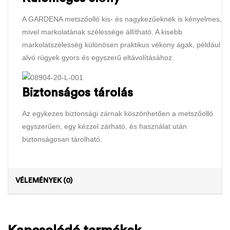
A GARDENA metszőolló kis- és nagykezűeknek is kényelmes,
mivel markolatának szélessége állítható. A kisebb
markolatszélesség különösen praktikus vékony ágak, például
alvó rügyek gyors és egyszerű eltávolításához.
Biztonságos tárolás
Az egykezes biztonsági zárnak köszönhetően a metszőolló
egyszerűen, egy kézzel zárható, és használat után
biztonságosan tárolható.
VÉLEMÉNYEK (0)