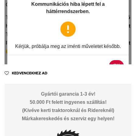
KEDVENCEKHEZ AD
Gyártói garancia 1-3 év!
50.000 Ft felett ingyenes szállítás!
(Kivéve kerti traktoroknál és Ridereknél)
Márkakereskedés és szerviz egy helyen!