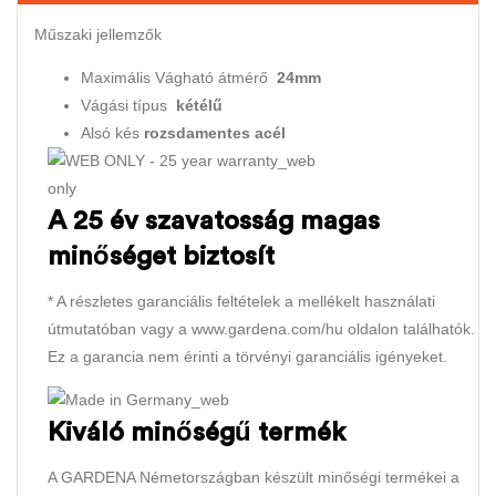
Műszaki jellemzők
Maximális Vágható átmérő
24mm
Vágási típus
kétélű
Alsó kés
rozsdamentes acél
A 25 év szavatosság magas
minőséget biztosít
* A részletes garanciális feltételek a mellékelt használati
útmutatóban vagy a www.gardena.com/hu oldalon találhatók.
Ez a garancia nem érinti a törvényi garanciális igényeket.
Kiváló minőségű termék
A GARDENA Németországban készült minőségi termékei a