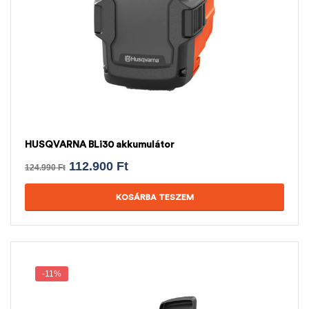
HUSQVARNA BLi30 akkumulátor
112.900
Ft
124.990
Ft
KOSÁRBA TESZEM
-11%