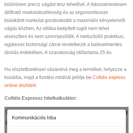
különösen precíz vágást tesz lehetővé. A fokozatmentesen
állítható markolatszélesség és az ergonomikusan
kialakított markolat gondoskodik a maximális kényelemről
vágás közben. Az ollóba beépített rugót nem lehet
elveszíteni és nem szennyeződik. A metszőolló praktikus,
egykezes biztonsági zárral rendelkezik a balesetmentes
tárolás érdekében. A szavatosság időtartama 25 év.
Ha részletfizetéssel vásárolná meg a terméket, helyezze a
kosárba, majd a fizetési módnál jelölje be
Cofidis express
online áruhitelt
.
Cofidis Expressz hitelkalkulátor: