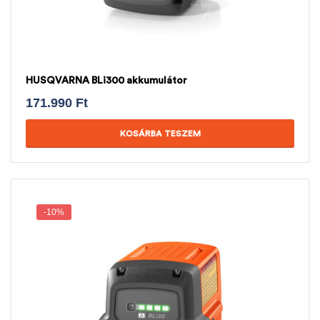
HUSQVARNA BLi300 akkumulátor
171.990
Ft
KOSÁRBA TESZEM
-10%