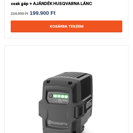
csak gép + AJÁNDÉK HUSQVARNA LÁNC
199.900
Ft
234.990
Ft
KOSÁRBA TESZEM