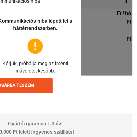
OSÁRBA TESZEM
Gyártói garancia 1-3 év!
0.000 Ft felett ingyenes szállítás!