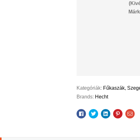
(Kiv
Márk
Kategóriák:
Fűkaszák, Szeg
Brands:
Hecht
Facebook
Twitter
Linkedin
Pinterest
Ema