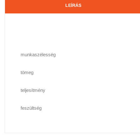
LEÍRÁS
munkaszélesség
tömeg
teljesítmény
feszültség