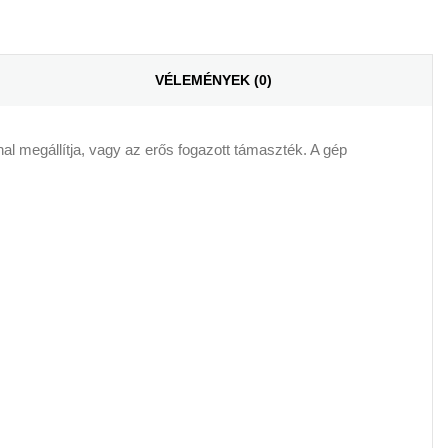
VÉLEMÉNYEK (0)
al megállítja, vagy az erős fogazott támaszték. A gép