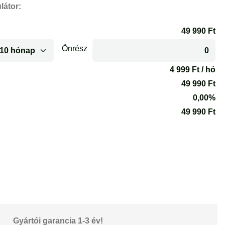
látor:
Gyártói garancia 1-3 év!