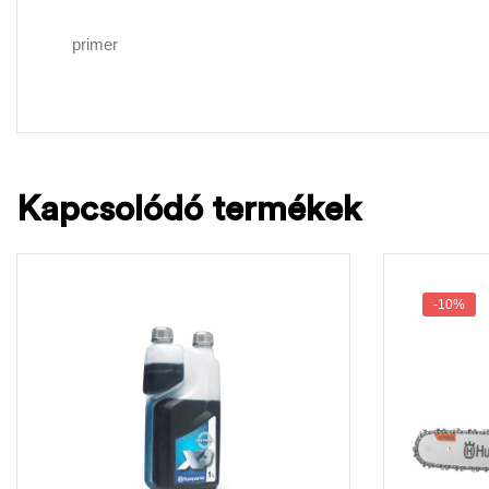
primer
Kapcsolódó termékek
-10%