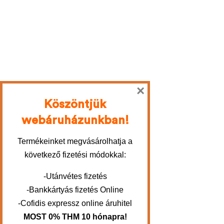
×
Köszöntjük
webáruházunkban!
Termékeinket megvásárolhatja a
következő fizetési módokkal:
-Utánvétes fizetés
-Bankkártyás fizetés Online
-Cofidis expressz online áruhitel
MOST 0% THM 10 hónapra!