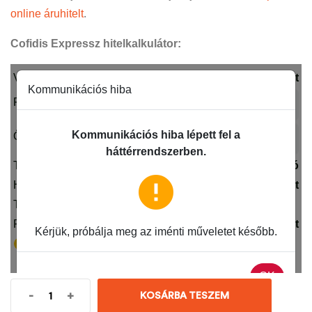
online áruhitelt
.
Cofidis Expressz hitelkalkulátor:
-
+
KOSÁRBA TESZEM