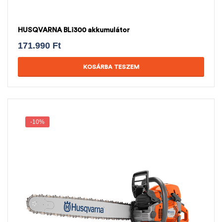
HUSQVARNA BLi300 akkumulátor
171.990
Ft
KOSÁRBA TESZEM
-10%