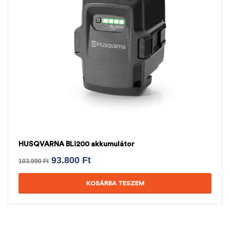
HUSQVARNA BLi200 akkumulátor
93.800
Ft
103.990
Ft
KOSÁRBA TESZEM