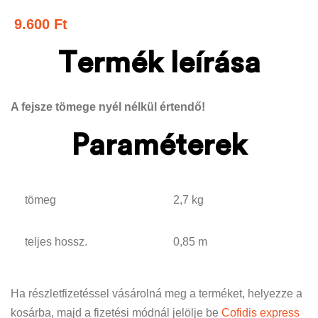
9.600
Ft
Termék leírása
A fejsze tömege nyél nélkül értendő!
Paraméterek
tömeg
2,7 kg
teljes hossz.
0,85 m
Ha részletfizetéssel vásárolná meg a terméket, helyezze a
kosárba, majd a fizetési módnál jelölje be
Cofidis express