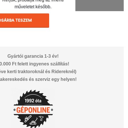
OSÁRBA TESZEM
Gyártói garancia 1-3 év!
0.000 Ft felett ingyenes szállítás!
éve kerti traktoroknál és Ridereknél)
akereskedés és szerviz egy helyen!