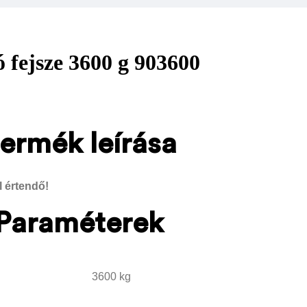
fejsze 3600 g 903600
ermék leírása
l értendő!
Paraméterek
3600 kg