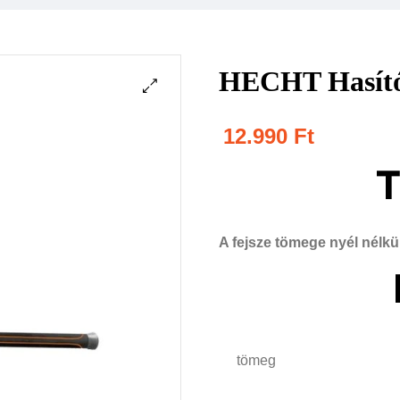
HECHT Hasító 
12.990
Ft
T
A fejsze tömege nyél nélkü
tömeg