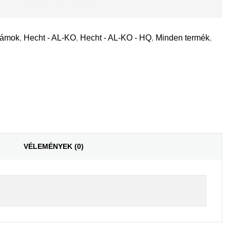
zámok
,
Hecht - AL-KO
,
Hecht - AL-KO - HQ
,
Minden termék
,
il
VÉLEMÉNYEK (0)