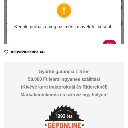
KEDVENCEKHEZ AD
Gyártói garancia 1-3 év!
50.000 Ft felett ingyenes szállítás!
(Kivéve kerti traktoroknál és Ridereknél)
Márkakereskedés és szerviz egy helyen!