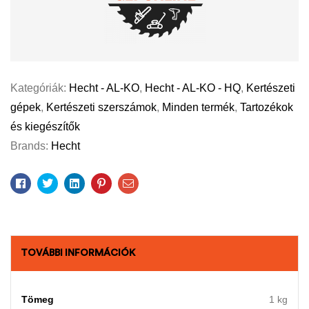
Kategóriák:
Hecht - AL-KO
,
Hecht - AL-KO - HQ
,
Kertészeti
gépek
,
Kertészeti szerszámok
,
Minden termék
,
Tartozékok
és kiegészítők
Brands:
Hecht
Facebook
Twitter
Linkedin
Pinterest
Email
TOVÁBBI INFORMÁCIÓK
Tömeg
1 kg