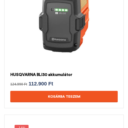
HUSQVARNA BLi30 akkumulátor
112.900
Ft
124.990
Ft
KOSÁRBA TESZEM