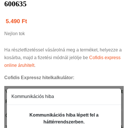
600635
5.490
Ft
Nejlon tok
Ha részletfizetéssel vásárolná meg a terméket, helyezze a
kosárba, majd a fizetési módnál jelölje be
Cofidis express
online áruhitelt
.
Cofidis Expressz hitelkalkulátor: