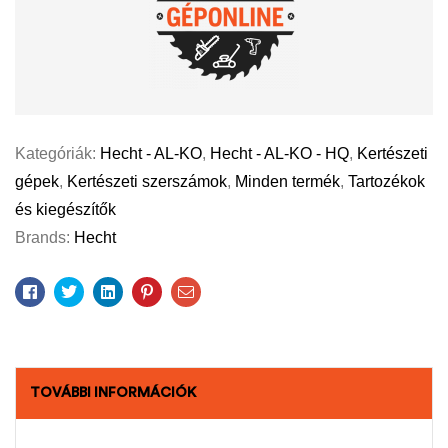
Kategóriák:
Hecht - AL-KO
,
Hecht - AL-KO - HQ
,
Kertészeti
gépek
,
Kertészeti szerszámok
,
Minden termék
,
Tartozékok
és kiegészítők
Brands:
Hecht
Facebook
Twitter
Linkedin
Pinterest
Email
TOVÁBBI INFORMÁCIÓK