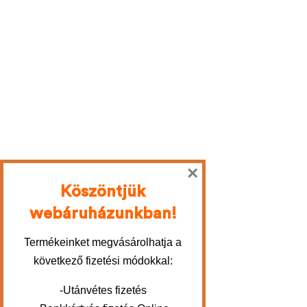
×
Köszöntjük
webáruházunkban!
Termékeinket megvásárolhatja a
következő fizetési módokkal:
-Utánvétes fizetés