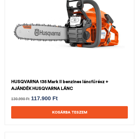
HUSQVARNA 135 Mark II benzines láncfűrész +
AJÁNDÉK HUSQVARNA LÁNC
117.900
Ft
130.990
Ft
KOSÁRBA TESZEM