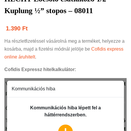
Kuplung ½” stopos – 08011
1.390
Ft
Ha részletfizetéssel vásárolná meg a terméket, helyezze a
kosárba, majd a fizetési módnál jelölje be
Cofidis express
online áruhitelt
.
Cofidis Expressz hitelkalkulátor: