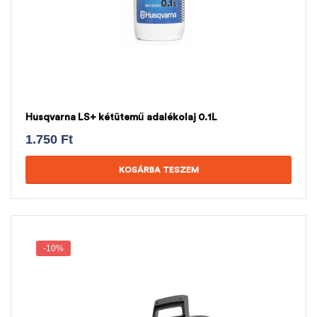
Husqvarna LS+ kétütemű adalékolaj 0.1L
1.750
Ft
KOSÁRBA TESZEM
-10%