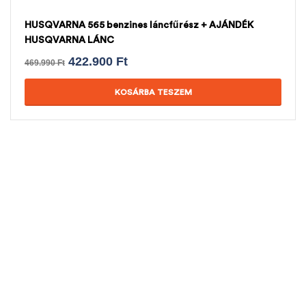
HUSQVARNA 565 benzines láncfűrész + AJÁNDÉK
HUSQVARNA LÁNC
422.900
Ft
469.990
Ft
KOSÁRBA TESZEM