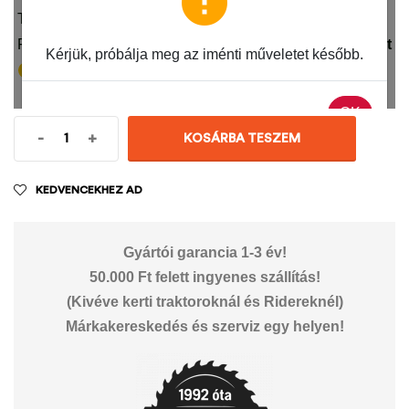
-
+
KOSÁRBA TESZEM
KEDVENCEKHEZ AD
Gyártói garancia 1-3 év!
50.000 Ft felett ingyenes szállítás!
(Kivéve kerti traktoroknál és Ridereknél)
Márkakereskedés és szerviz egy helyen!