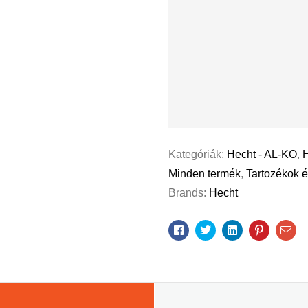
Kategóriák:
Hecht - AL-KO
,
H
Minden termék
,
Tartozékok é
Brands:
Hecht
Facebook
Twitter
Linkedin
Pinterest
Ema