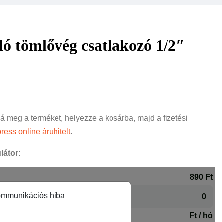
 tömlővég csatlakozó 1/2″
ná meg a terméket, helyezze a kosárba, majd a fizetési
ress online áruhitelt
.
látor: