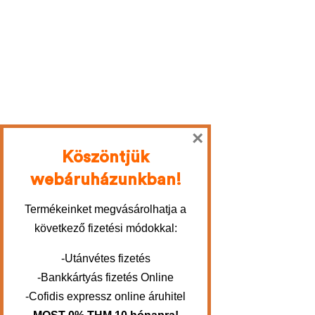
×
Köszöntjük
webáruházunkban!
Termékeinket megvásárolhatja a
következő fizetési módokkal:
-Utánvétes fizetés
-Bankkártyás fizetés Online
-Cofidis expressz online áruhitel