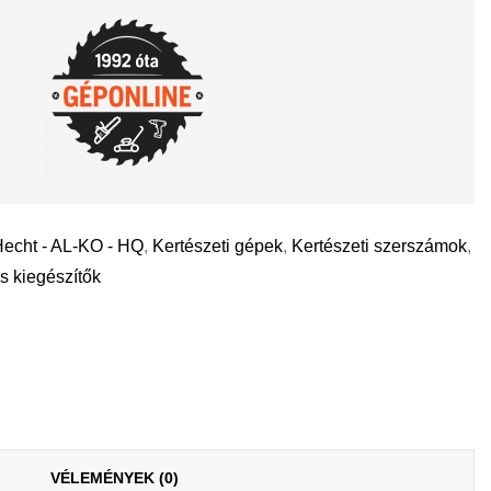
echt - AL-KO - HQ
,
Kertészeti gépek
,
Kertészeti szerszámok
,
s kiegészítők
il
VÉLEMÉNYEK (0)