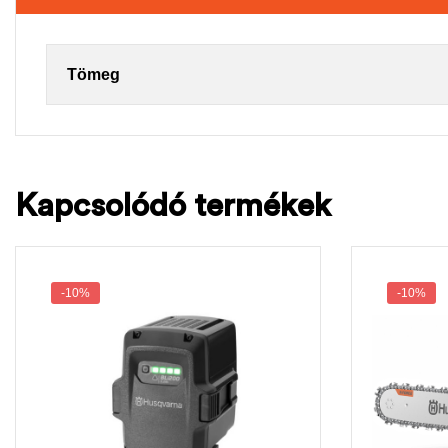
Tömeg
Kapcsolódó termékek
-10%
-10%