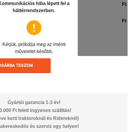
OSÁRBA TESZEM
Gyártói garancia 1-3 év!
0.000 Ft felett ingyenes szállítás!
éve kerti traktoroknál és Ridereknél)
akereskedés és szerviz egy helyen!