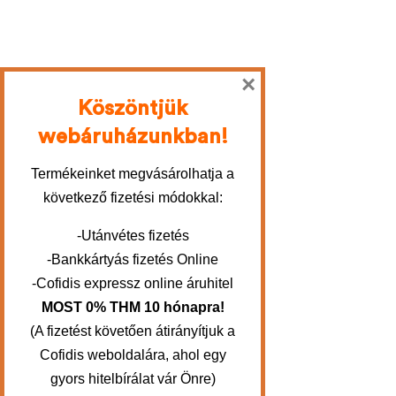
×
Köszöntjük
webáruházunkban!
Termékeinket megvásárolhatja a
következő fizetési módokkal:
-Utánvétes fizetés
-Bankkártyás fizetés Online
-Cofidis expressz online áruhitel
MOST 0% THM 10 hónapra!
(A fizetést követően átirányítjuk a
Cofidis weboldalára, ahol egy
gyors hitelbírálat vár Önre)