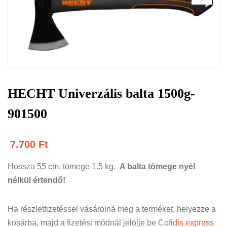
HECHT Univerzális balta 1500g-
901500
7.700
Ft
Hossza 55 cm, tömege 1.5 kg.
A balta tömege nyél
nélkül értendő!
Ha részletfizetéssel vásárolná meg a terméket, helyezze a
kosárba, majd a fizetési módnál jelölje be
Cofidis express