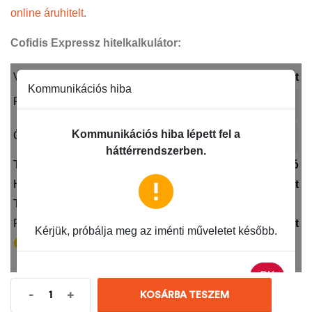
online áruhitelt
.
Cofidis Expressz hitelkalkulátor:
-
+
KOSÁRBA TESZEM