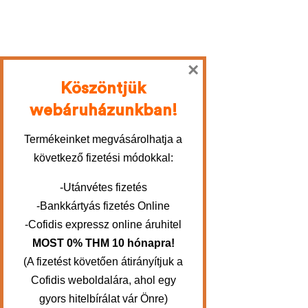
×
Köszöntjük
webáruházunkban!
Termékeinket megvásárolhatja a
következő fizetési módokkal:
-Utánvétes fizetés
-Bankkártyás fizetés Online
-Cofidis expressz online áruhitel
MOST 0% THM 10 hónapra!
(A fizetést követően átirányítjuk a
Cofidis weboldalára, ahol egy
gyors hitelbírálat vár Önre)