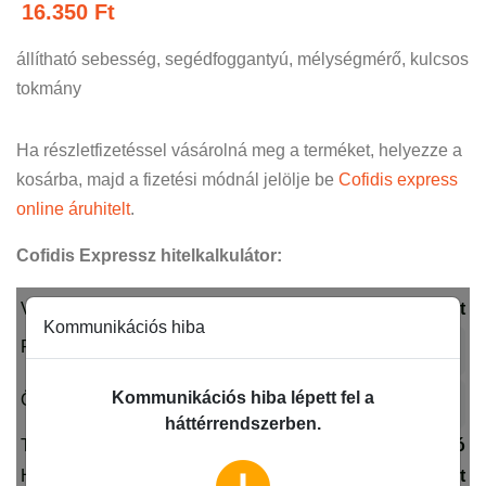
16.350
Ft
állítható sebesség, segédfoggantyú, mélységmérő, kulcsos
tokmány
Ha részletfizetéssel vásárolná meg a terméket, helyezze a
kosárba, majd a fizetési módnál jelölje be
Cofidis express
online áruhitelt
.
Cofidis Expressz hitelkalkulátor: