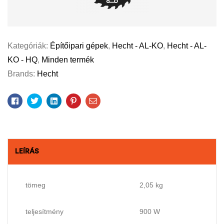
Kategóriák:
Építőipari gépek
,
Hecht - AL-KO
,
Hecht - AL-
KO - HQ
,
Minden termék
Brands:
Hecht
Facebook
Twitter
Linkedin
Pinterest
Email
LEÍRÁS
tömeg
2,05 kg
teljesítmény
900 W