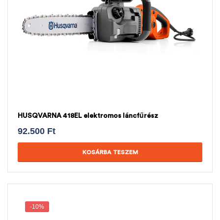
HUSQVARNA 418EL elektromos láncfűrész
92.500
Ft
KOSÁRBA TESZEM
-10%