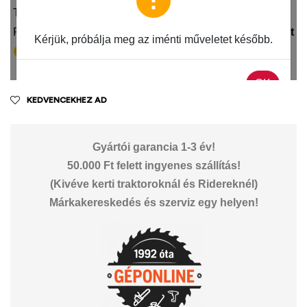
KEDVENCEKHEZ AD
Gyártói garancia 1-3 év!
50.000 Ft felett ingyenes szállítás!
(Kivéve kerti traktoroknál és Ridereknél)
Márkakereskedés és szerviz egy helyen!