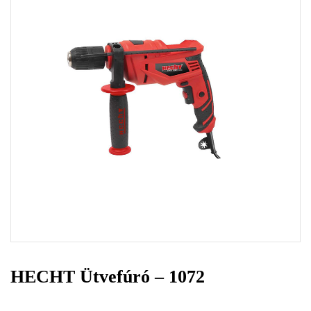
HECHT Ütvefúró – 1072