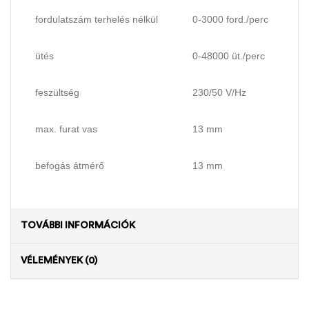
fordulatszám terhelés nélkül
0-3000 ford./perc
ütés
0-48000 üt./perc
feszültség
230/50 V/Hz
max. furat vas
13 mm
befogás átmérő
13 mm
TOVÁBBI INFORMÁCIÓK
VÉLEMÉNYEK (0)