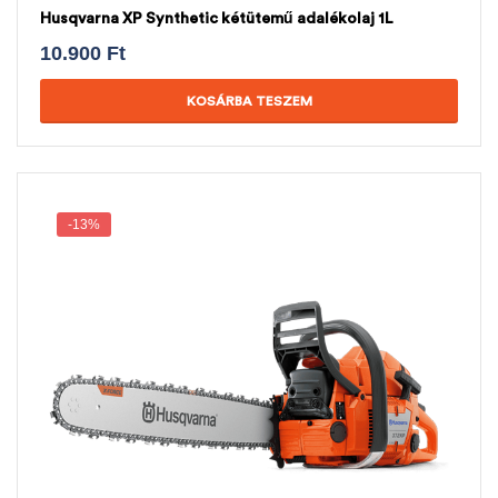
Husqvarna XP Synthetic kétütemű adalékolaj 1L
10.900
Ft
KOSÁRBA TESZEM
-13%