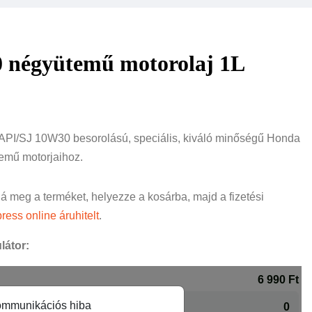
 négyütemű motorolaj 1L
 API/SJ 10W30 besorolású, speciális, kiváló minőségű Honda
temű motorjaihoz.
ná meg a terméket, helyezze a kosárba, majd a fizetési
ress online áruhitelt
.
látor: