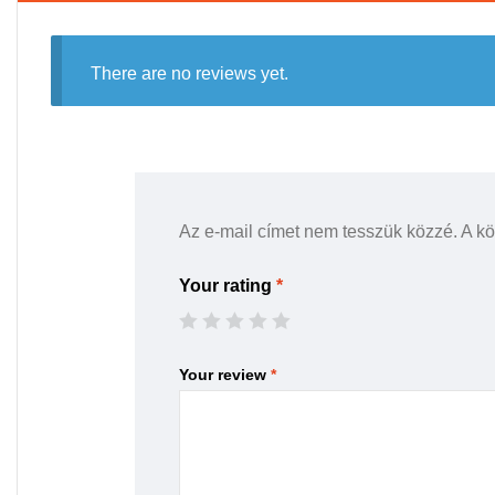
There are no reviews yet.
Az e-mail címet nem tesszük közzé.
A k
Your rating
*
Your review
*