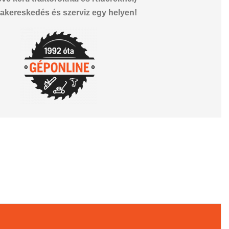
akereskedés és szerviz egy helyen!
il