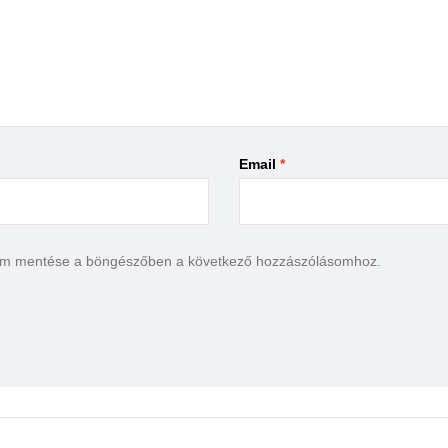
Email
*
em mentése a böngészőben a következő hozzászólásomhoz.