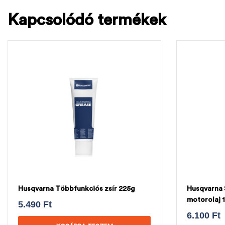
Kapcsolódó termékek
Husqvarna Többfunkciós zsír 225g
Husqvarna
motorolaj 
5.490
Ft
6.100
Ft