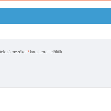
ötelező mezőket
*
karakterrel jelöltük