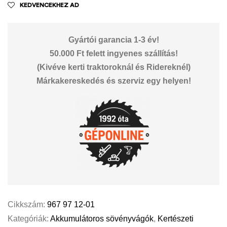
KEDVENCEKHEZ AD
Gyártói garancia 1-3 év!
50.000 Ft felett ingyenes szállítás!
(Kivéve kerti traktoroknál és Ridereknél)
Márkakereskedés és szerviz egy helyen!
Cikkszám:
967 97 12-01
Kategóriák:
Akkumulátoros sövényvágók
,
Kertészeti