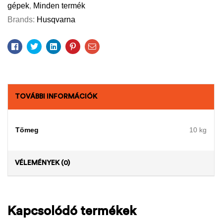
gépek
,
Minden termék
Brands:
Husqvarna
Facebook
Twitter
Linkedin
Pinterest
Email
TOVÁBBI INFORMÁCIÓK
Tömeg
10 kg
VÉLEMÉNYEK (0)
Kapcsolódó termékek