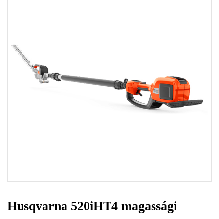
Husqvarna 520iHT4 magassági