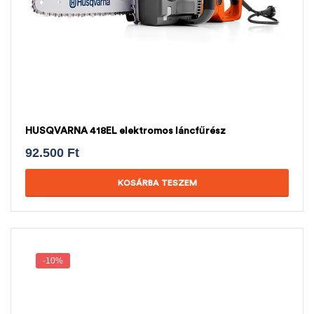
HUSQVARNA 418EL elektromos láncfűrész
92.500
Ft
KOSÁRBA TESZEM
-10%