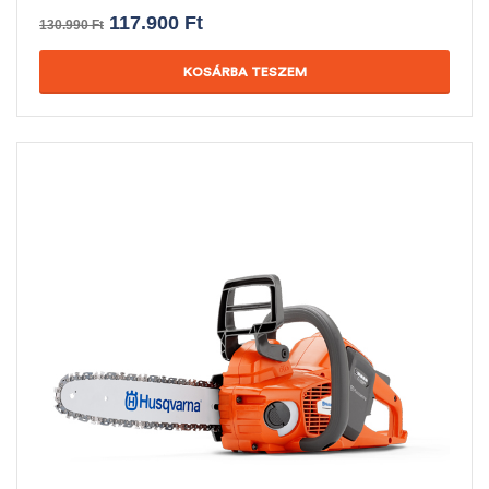
117.900
Ft
130.990
Ft
KOSÁRBA TESZEM