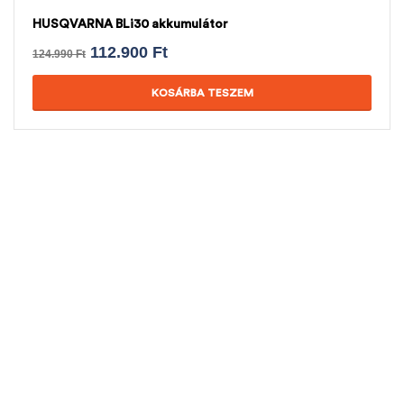
HUSQVARNA BLi30 akkumulátor
112.900
Ft
124.990
Ft
KOSÁRBA TESZEM