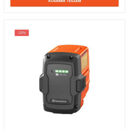
KOSÁRBA TESZEM
-10%