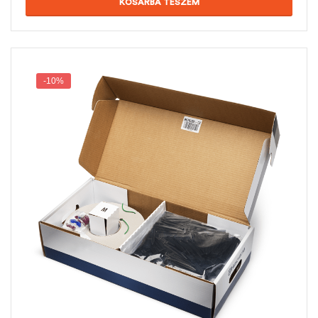
KOSÁRBA TESZEM
-10%