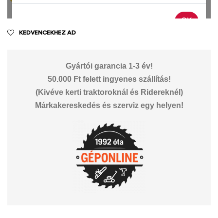
KEDVENCEKHEZ AD
Gyártói garancia 1-3 év!
50.000 Ft felett ingyenes szállítás!
(Kivéve kerti traktoroknál és Ridereknél)
Márkakereskedés és szerviz egy helyen!