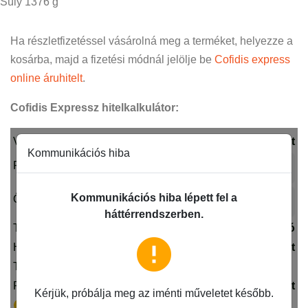
Súly 1376 g
Ha részletfizetéssel vásárolná meg a terméket, helyezze a
kosárba, majd a fizetési módnál jelölje be
Cofidis express
online áruhitelt
.
Cofidis Expressz hitelkalkulátor: