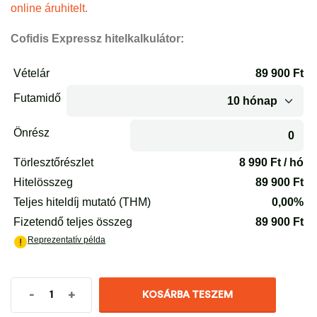
online áruhitelt
.
Cofidis Expressz hitelkalkulátor:
-
+
KOSÁRBA TESZEM