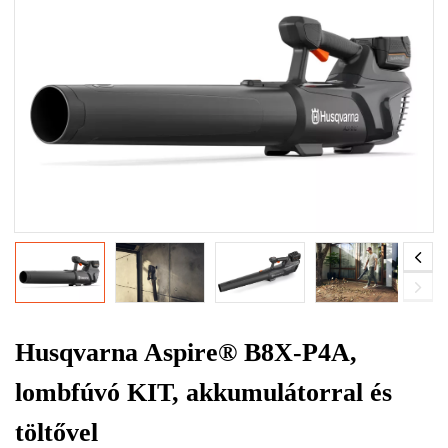
Husqvarna Aspire® B8X-P4A,
lombfúvó KIT, akkumulátorral és
töltővel