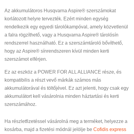
Az akkumulátoros Husqvarna Aspire® szerszámokat
korlátozott helyre tervezték. Ezért minden egység
rendelkezik egy egyedi tárolókampóval, amely közvetlenül
a falra rögzíthető, vagy a Husqvarna Aspire® tárolósín
rendszerrel használható. Ez a szerszámtároló bővíthető,
hogy az Aspire® sínrendszeren kívül minden kerti
szerszámot elférjen.
Ez az eszköz a POWER FOR ALL ALLIANCE része, és
kompatibilis a részt vevő márkák számos más
akkumulátorával és töltőjével. Ez azt jelenti, hogy csak egy
akkumulátort kell vásárolnia minden háztartási és kerti
szerszámához.
Ha részletfizetéssel vásárolná meg a terméket, helyezze a
kosárba, majd a fizetési módnál jelölje be
Cofidis express