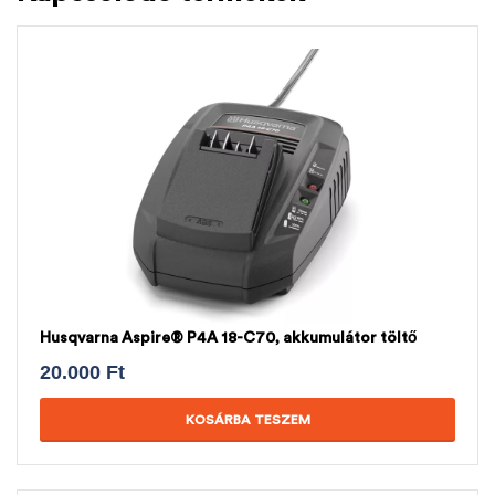
Husqvarna Aspire® P4A 18-C70, akkumulátor töltő
20.000
Ft
KOSÁRBA TESZEM