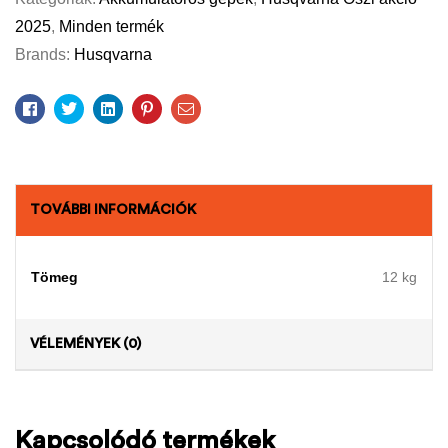
2025
,
Minden termék
Brands:
Husqvarna
Facebook
Twitter
Linkedin
Pinterest
Email
TOVÁBBI INFORMÁCIÓK
Tömeg
12 kg
VÉLEMÉNYEK (0)
Kapcsolódó termékek