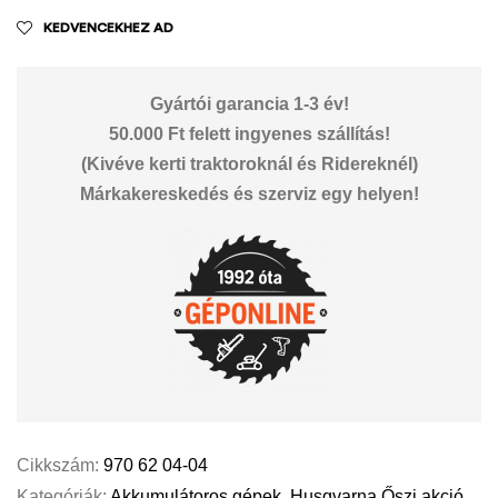
KEDVENCEKHEZ AD
Gyártói garancia 1-3 év!
50.000 Ft felett ingyenes szállítás!
(Kivéve kerti traktoroknál és Ridereknél)
Márkakereskedés és szerviz egy helyen!
Cikkszám:
970 62 04-04
Kategóriák:
Akkumulátoros gépek
,
Husqvarna Őszi akció