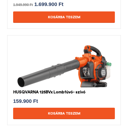
1.699.900
Ft
1.949.990
Ft
KOSÁRBA TESZEM
HUSQVARNA 125BVx Lombfúvó- szívó
159.900
Ft
KOSÁRBA TESZEM