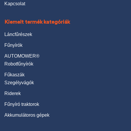
Kapcsolat
Kiemelt termék kategóriák
Láncfűrészek
Fűnyírók
AUTOMOWER®
Robotfűnyírók
Fűkaszák
Szegélyvágók
Riderek
Fűnyíró traktorok
Akkumulátoros gépek