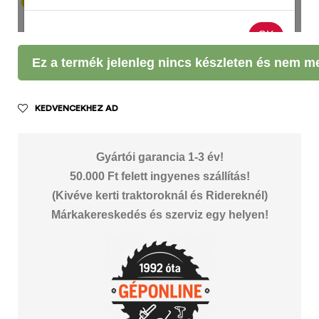
Ez a termék jelenleg nincs készleten és nem m
KEDVENCEKHEZ AD
Gyártói garancia 1-3 év!
50.000 Ft felett ingyenes szállítás!
(Kivéve kerti traktoroknál és Ridereknél)
Márkakereskedés és szerviz egy helyen!