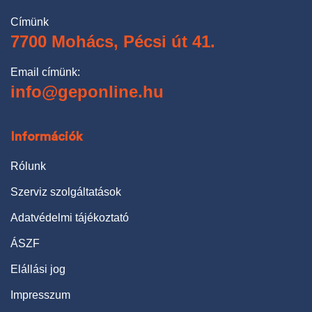
Címünk
7700 Mohács, Pécsi út 41.
Email címünk:
info@geponline.hu
Információk
Rólunk
Szerviz szolgáltatások
Adatvédelmi tájékoztató
ÁSZF
Elállási jog
Impresszum