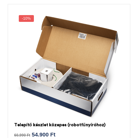
-10%
Telepítő készlet közepes (robotfűnyíróhoz)
54.900
Ft
60.990
Ft