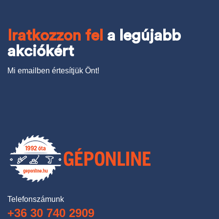
Iratkozzon fel
a legújabb
akciókért
Mi emailben értesítjük Önt!
Telefonszámunk
+36 30 740 2909