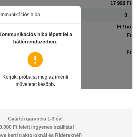
Gyártói garancia 1-3 év!
0.000 Ft felett ingyenes szállítás!
éve kerti traktoroknál és Ridereknél)