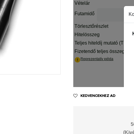
KEDVENCEKHEZ AD
5
(Kiv