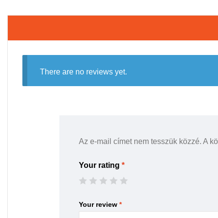
There are no reviews yet.
Az e-mail címet nem tesszük közzé.
A k
Your rating
*
Your review
*