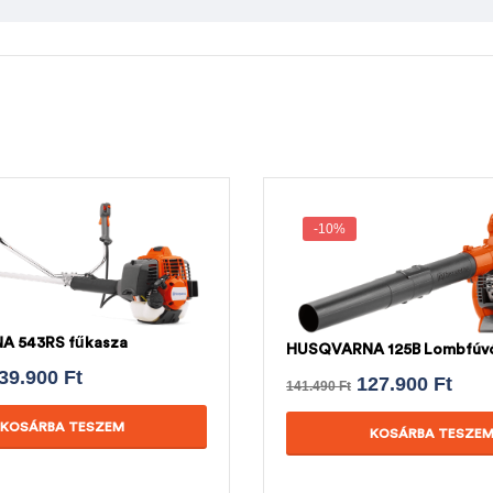
-10%
 543RS fűkasza
HUSQVARNA 125B Lombfúv
39.900
Ft
127.900
Ft
141.490
Ft
KOSÁRBA TESZEM
KOSÁRBA TESZE