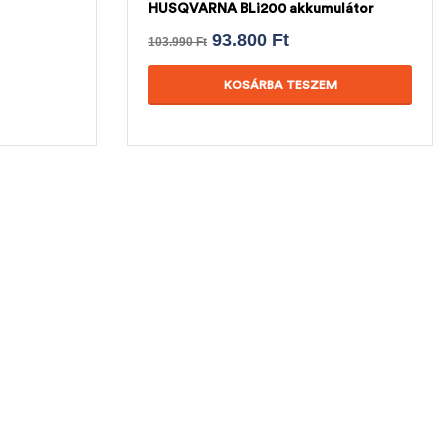
HUSQVARNA BLi200 akkumulátor
93.800
Ft
103.990
Ft
KOSÁRBA TESZEM