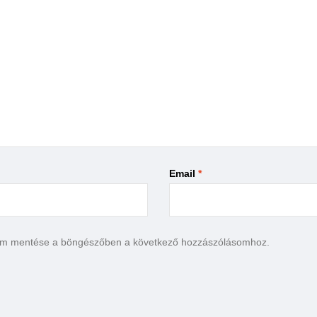
Email
*
em mentése a böngészőben a következő hozzászólásomhoz.