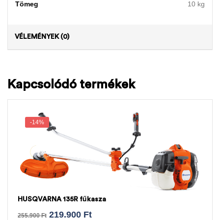
Tömeg
10 kg
VÉLEMÉNYEK (0)
Kapcsolódó termékek
-14%
HUSQVARNA 135R fűkasza
219.900
Ft
255.900
Ft