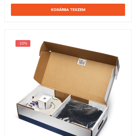
KOSÁRBA TESZEM
-10%