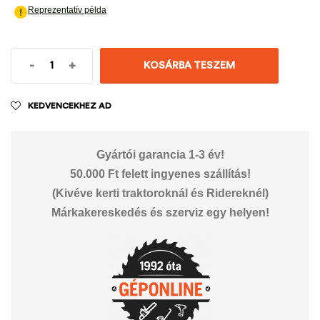
-
+
KOSÁRBA TESZEM
KEDVENCEKHEZ AD
Gyártói garancia 1-3 év!
50.000 Ft felett ingyenes szállítás!
(Kivéve kerti traktoroknál és Ridereknél)
Márkakereskedés és szerviz egy helyen!