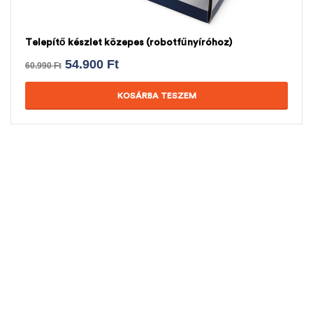
Telepítő készlet közepes (robotfűnyíróhoz)
54.900
Ft
60.990
Ft
KOSÁRBA TESZEM