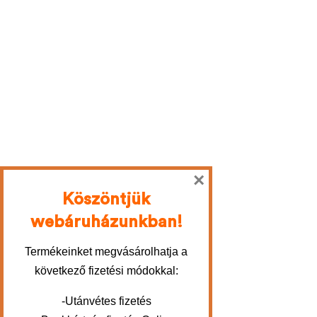
×
Köszöntjük
webáruházunkban!
Termékeinket megvásárolhatja a
következő fizetési módokkal:
-Utánvétes fizetés