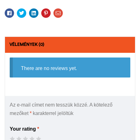
Facebook
Twitter
Linkedin
Pinterest
Email
VÉLEMÉNYEK (0)
There are no reviews yet.
Az e-mail címet nem tesszük közzé.
A kötelező
mezőket
*
karakterrel jelöltük
Your rating
*