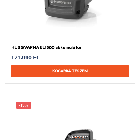
HUSQVARNA BLi300 akkumulátor
171.990
Ft
KOSÁRBA TESZEM
-15%