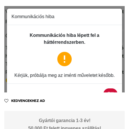
KEDVENCEKHEZ AD
Gyártói garancia 1-3 év!
50.000 Ft felett ingyenes szállítás!