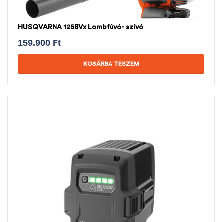
HUSQVARNA 125BVx Lombfúvó- szívó
159.900
Ft
KOSÁRBA TESZEM