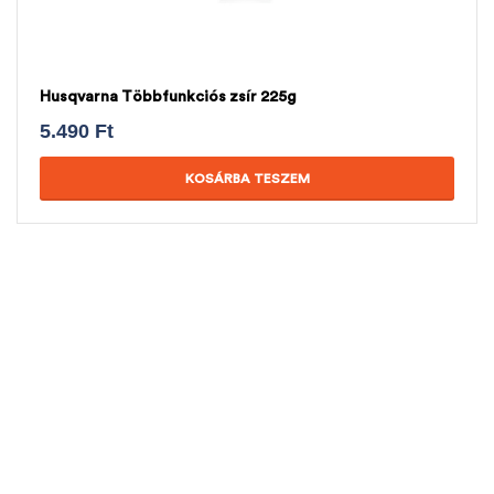
Husqvarna Többfunkciós zsír 225g
5.490
Ft
KOSÁRBA TESZEM