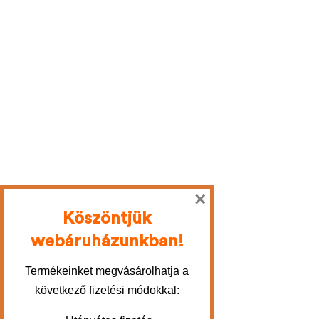
×
Köszöntjük
webáruházunkban!
Termékeinket megvásárolhatja a
következő fizetési módokkal: