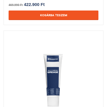
422.900
Ft
469.990
Ft
KOSÁRBA TESZEM