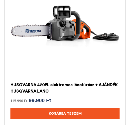
HUSQVARNA 420EL elektromos láncfűrész + AJÁNDÉK
HUSQVARNA LÁNC
99.900
Ft
115.990
Ft
KOSÁRBA TESZEM