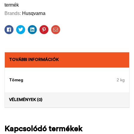
termék
Brands:
Husqvarna
Facebook
Twitter
Linkedin
Pinterest
Email
TOVÁBBI INFORMÁCIÓK
Tömeg
2 kg
VÉLEMÉNYEK (0)
Kapcsolódó termékek