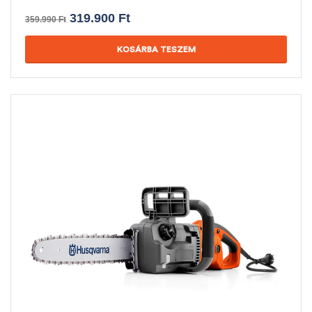
319.900
Ft
359.990
Ft
KOSÁRBA TESZEM