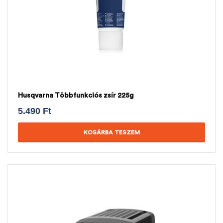
Husqvarna Többfunkciós zsír 225g
5.490
Ft
KOSÁRBA TESZEM