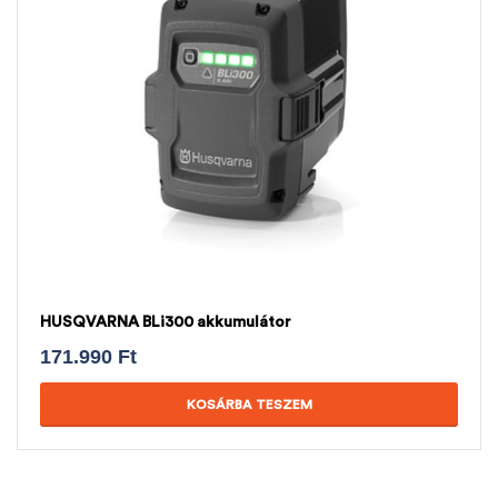
HUSQVARNA BLi300 akkumulátor
171.990
Ft
KOSÁRBA TESZEM