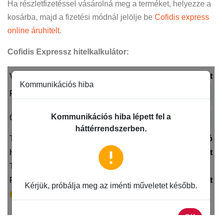
Ha részletfizetéssel vásárolná meg a terméket, helyezze a
kosárba, majd a fizetési módnál jelölje be
Cofidis express
online áruhitelt
.
Cofidis Expressz hitelkalkulátor: