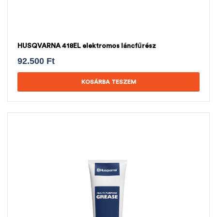
HUSQVARNA 418EL elektromos láncfűrész
92.500
Ft
KOSÁRBA TESZEM