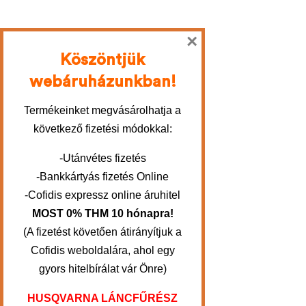
×
Köszöntjük
webáruházunkban!
Termékeinket megvásárolhatja a
következő fizetési módokkal:
-Utánvétes fizetés
-Bankkártyás fizetés Online
-Cofidis expressz online áruhitel
MOST 0% THM 10 hónapra!
(A fizetést követően átirányítjuk a
Cofidis weboldalára, ahol egy
gyors hitelbírálat vár Önre)
HUSQVARNA LÁNCFŰRÉSZ