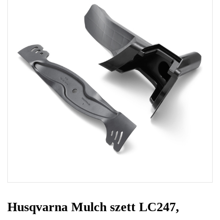
Husqvarna Mulch szett LC247,