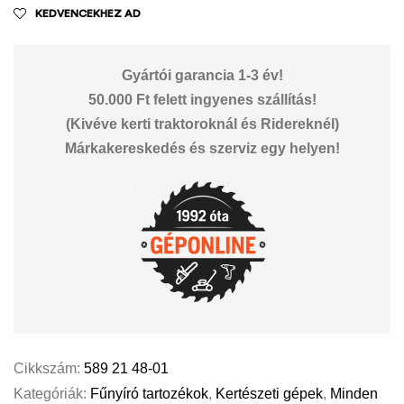
KEDVENCEKHEZ AD
Gyártói garancia 1-3 év!
50.000 Ft felett ingyenes szállítás!
(Kivéve kerti traktoroknál és Ridereknél)
Márkakereskedés és szerviz egy helyen!
Cikkszám:
589 21 48-01
Kategóriák:
Fűnyíró tartozékok
,
Kertészeti gépek
,
Minden