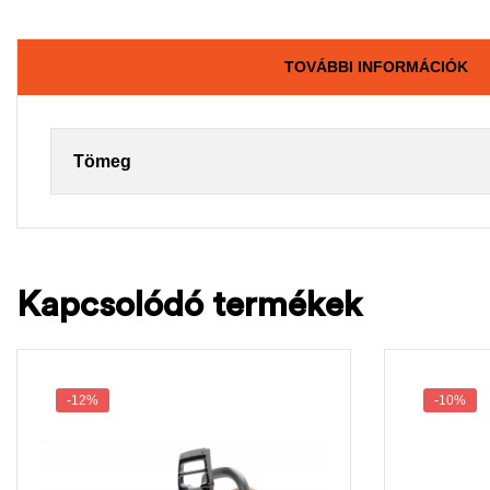
TOVÁBBI INFORMÁCIÓK
Tömeg
Kapcsolódó termékek
-12%
-10%