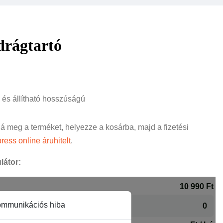
rágtartó
 és állítható hosszúságú
ná meg a terméket, helyezze a kosárba, majd a fizetési
ress online áruhitelt
.
látor: