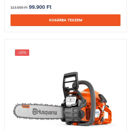
99.900
Ft
113.000
Ft
KOSÁRBA TESZEM
-10%