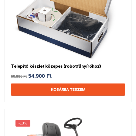
Telepítő készlet közepes (robotfűnyíróhoz)
54.900
Ft
60.990
Ft
KOSÁRBA TESZEM
-13%