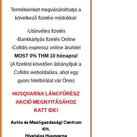
Termékeinket megvásárolhatja a
következő fizetési módokkal:
-Utánvétes fizetés
-Bankkártyás fizetés Online
-Cofidis expressz online áruhitel
MOST 0% THM 10 hónapra!
(A fizetést követően átirányítjuk a
Cofidis weboldalára, ahol egy
gyors hitelbírálat vár Önre)
HUSQVARNA LÁNCFŰRÉSZ
AKCIÓ MEGNYITÁSÁHOZ
KATT IDE!
Autós és Mezőgazdasági Centrum
Kft.
Hivatalos Husqvarna