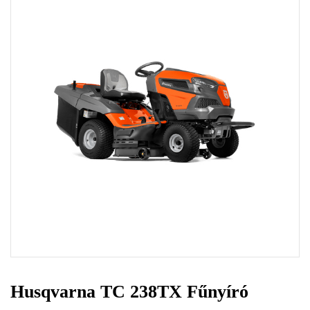
Husqvarna TC 238TX Fűnyíró