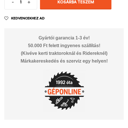
-
+
KOSÁRBA TESZEM
KEDVENCEKHEZ AD
Gyártói garancia 1-3 év!
50.000 Ft felett ingyenes szállítás!
(Kivéve kerti traktoroknál és Ridereknél)
Márkakereskedés és szerviz egy helyen!