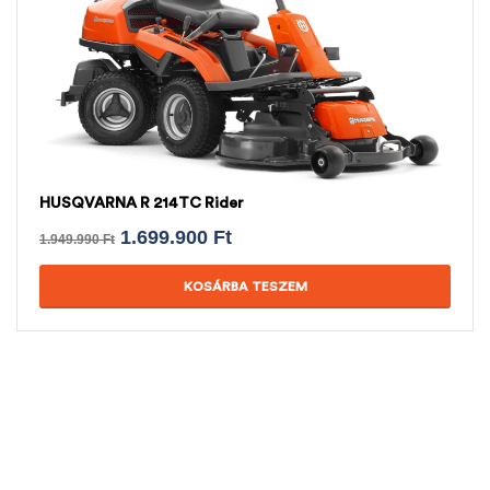
HUSQVARNA R 214TC Rider
1.699.900
Ft
1.949.990
Ft
KOSÁRBA TESZEM