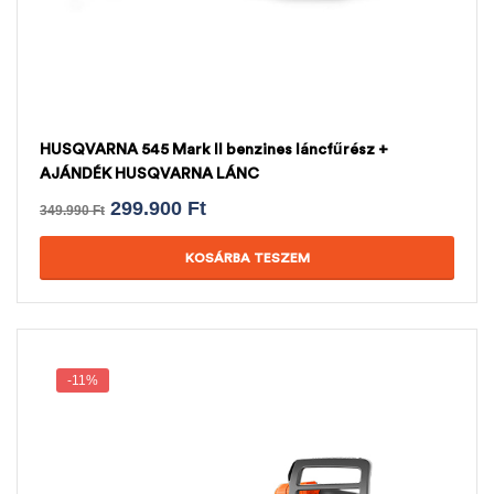
HUSQVARNA 545 Mark II benzines láncfűrész +
AJÁNDÉK HUSQVARNA LÁNC
299.900
Ft
349.990
Ft
KOSÁRBA TESZEM
-11%