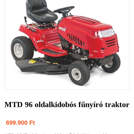
MTD 96 oldalkidobós fűnyíró traktor
699.900
Ft