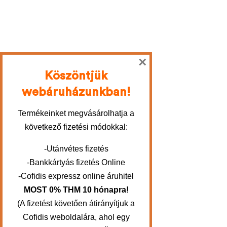
×
Köszöntjük
webáruházunkban!
Termékeinket megvásárolhatja a
következő fizetési módokkal:
-Utánvétes fizetés
-Bankkártyás fizetés Online
-Cofidis expressz online áruhitel
MOST 0% THM 10 hónapra!
(A fizetést követően átirányítjuk a
Cofidis weboldalára, ahol egy