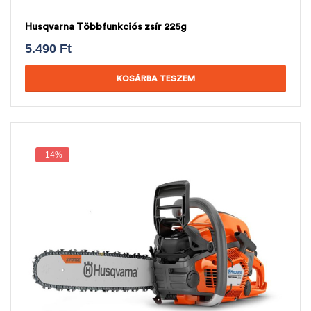
Husqvarna Többfunkciós zsír 225g
5.490
Ft
KOSÁRBA TESZEM
-14%