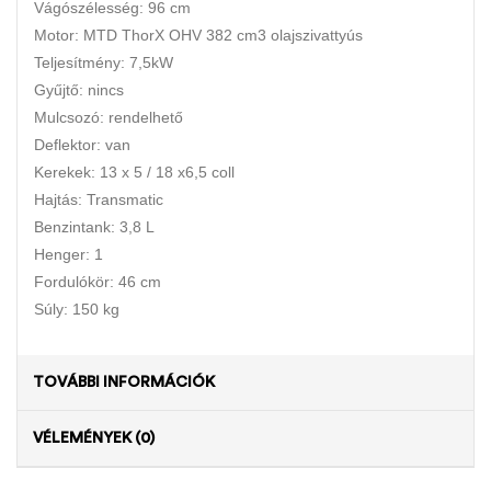
Vágószélesség: 96 cm
Motor: MTD ThorX OHV 382 cm3 olajszivattyús
Teljesítmény: 7,5kW
Gyűjtő: nincs
Mulcsozó: rendelhető
Deflektor: van
Kerekek: 13 x 5 / 18 x6,5 coll
Hajtás: Transmatic
Benzintank: 3,8 L
Henger: 1
Fordulókör: 46 cm
Súly: 150 kg
TOVÁBBI INFORMÁCIÓK
VÉLEMÉNYEK (0)