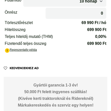
KEDVENCEKHEZ AD
Gyártói garancia 1-3 év!
50.000 Ft felett ingyenes szállítás!
(Kivéve kerti traktoroknál és Ridereknél)
Márkakereskedés és szerviz egy helyen!